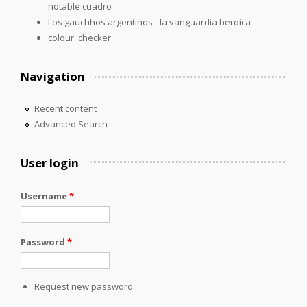
notable cuadro
Los gauchhos argentinos - la vanguardia heroica
colour_checker
Navigation
Recent content
Advanced Search
User login
Username
*
Password
*
Request new password