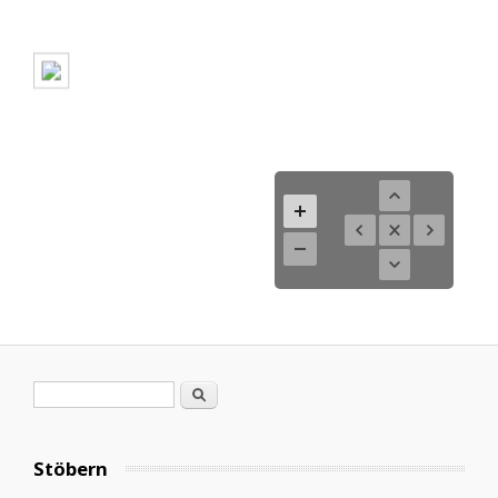
Search form
Search
Stöbern