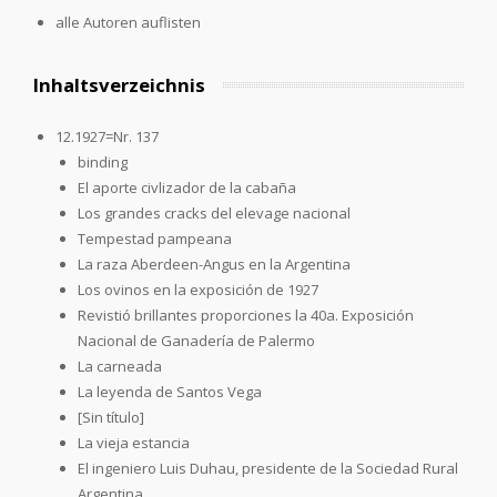
alle Autoren auflisten
Inhaltsverzeichnis
12.1927=Nr. 137
binding
El aporte civlizador de la cabaña
Los grandes cracks del elevage nacional
Tempestad pampeana
La raza Aberdeen-Angus en la Argentina
Los ovinos en la exposición de 1927
Revistió brillantes proporciones la 40a. Exposición
Nacional de Ganadería de Palermo
La carneada
La leyenda de Santos Vega
[Sin título]
La vieja estancia
El ingeniero Luis Duhau, presidente de la Sociedad Rural
Argentina