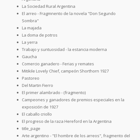
La Sociedad Rural Argentina
El arreo - Fragmnento de la novela "Don Segundo
Sombra"
La majada
La doma de potros
La yerra
Trabajo y suntuosidad - la estancia moderna
Gaucha
Comercio ganadero - Ferias y remates
Mitikile Lovely Chief, campeón Shorthorn 1927
Pastoreo
Del Martin Fierro
El primer alambrado - (fragmento)
Campeones y ganadores de premios especiales en la
exposición de 1927
El caballo criollo
El progreso de la raza Hereford en la Argentina
title_page
Arte argentino - "El hombre de los arreos", fragmento del