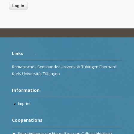
Links
Romanisches Seminar der Universität Tübingen Eberhard
Karls Universität Tübingen
Information
Imprint
Cooperations
Ibero-American Institute - Prussian Cultural Heritage