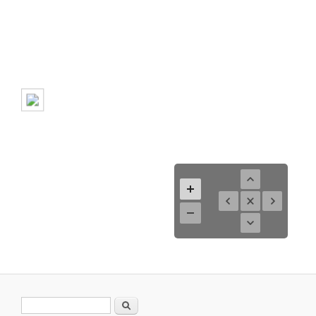
Search form
Search