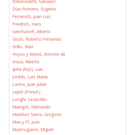
Debenedetti, Salvador
Díaz Romero, Eugenio
Ferrarotti, Juan Luis
Friedrich, Hans
Gerchunoff, Alberto
Giusti, Roberto Fernando
Grillo, Max
Hoyos y Vinent, Antonio de
Insua, Alberto
Ipiña (hijo), Luis
Jordán, Luis María
Lastra, Juan Julián
Leptir (Pseud.)
Longhi, Leopoldo
Manigot, Raimundo
Martínez Sierra, Gregorio
Mas y Pí, Juan
Mastrogianni, Miguel