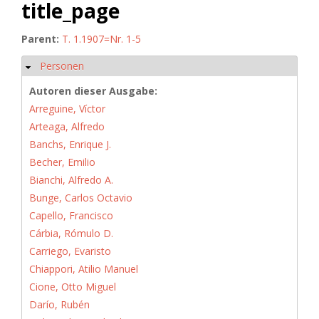
title_page
Parent:
T. 1.1907=Nr. 1-5
Personen
Hide
Autoren dieser Ausgabe:
Arreguine, Víctor
Arteaga, Alfredo
Banchs, Enrique J.
Becher, Emilio
Bianchi, Alfredo A.
Bunge, Carlos Octavio
Capello, Francisco
Cárbia, Rómulo D.
Carriego, Evaristo
Chiappori, Atilio Manuel
Cione, Otto Miguel
Darío, Rubén