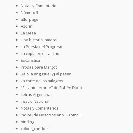
Notas y Comentarios
Número 5
title_page
Azorín
La Mesa
Una historia inmoral
La Poesía del Progreso
La copla en el camino
Eucarística
Prosas para Margot
Bajo la angustia [y] Al pasar
La corte de los milagros
"El canto errante" de Rubén Darío
Letras Argentinas
Teatro Nacional
Notas y Comentarios
Índice [de Nosotros Año I - Tomo I]
binding
colour_checker