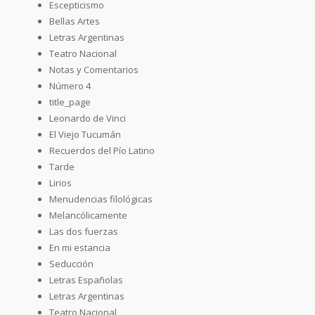
Escepticismo
Bellas Artes
Letras Argentinas
Teatro Nacional
Notas y Comentarios
Número 4
title_page
Leonardo de Vinci
El Viejo Tucumán
Recuerdos del Pío Latino
Tarde
Lirios
Menudencias filológicas
Melancólicamente
Las dos fuerzas
En mi estancia
Seducción
Letras Españolas
Letras Argentinas
Teatro Nacional