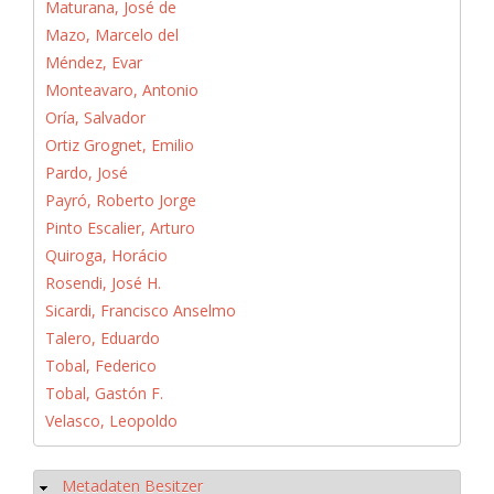
Maturana, José de
Mazo, Marcelo del
Méndez, Evar
Monteavaro, Antonio
Oría, Salvador
Ortiz Grognet, Emilio
Pardo, José
Payró, Roberto Jorge
Pinto Escalier, Arturo
Quiroga, Horácio
Rosendi, José H.
Sicardi, Francisco Anselmo
Talero, Eduardo
Tobal, Federico
Tobal, Gastón F.
Velasco, Leopoldo
Metadaten Besitzer
Hide