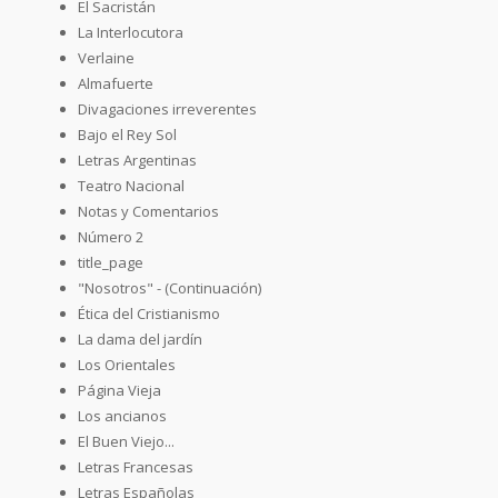
El Sacristán
La Interlocutora
Verlaine
Almafuerte
Divagaciones irreverentes
Bajo el Rey Sol
Letras Argentinas
Teatro Nacional
Notas y Comentarios
Número 2
title_page
"Nosotros" - (Continuación)
Ética del Cristianismo
La dama del jardín
Los Orientales
Página Vieja
Los ancianos
El Buen Viejo...
Letras Francesas
Letras Españolas