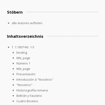
Stöbern
alle Autoren auflisten
Inhaltsverzeichnis
T. 1.1907=Nr. 1-5
binding
title_page
Número 1
title_page
Presentación
Introducción á "Nosotros"
"Nosotros"
Historiografía romana
Beltrán y Faustino
Cuatro Bocetos