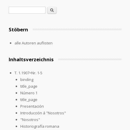
Search form
Search
Stöbern
alle Autoren auflisten
Inhaltsverzeichnis
T. 1.1907=Nr. 1-5
binding
title_page
Número 1
title_page
Presentación
Introducción á "Nosotros"
"Nosotros"
Historiografía romana