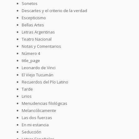
Sonetos
Descartes y el criterio de la verdad
Escepticismo
Bellas Artes
Letras Argentinas
Teatro Nacional
Notas y Comentarios
Número 4
title_page
Leonardo de Vinci
El Viejo Tucumán
Recuerdos del Pío Latino
Tarde
Lirios
Menudencias filológicas
Melancólicamente
Las dos fuerzas
En mi estancia
Seducción
Letras Españolas