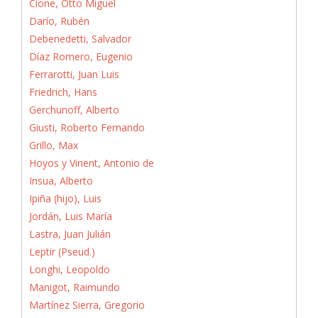
Cione, Otto Miguel
Darío, Rubén
Debenedetti, Salvador
Díaz Romero, Eugenio
Ferrarotti, Juan Luis
Friedrich, Hans
Gerchunoff, Alberto
Giusti, Roberto Fernando
Grillo, Max
Hoyos y Vinent, Antonio de
Insua, Alberto
Ipiña (hijo), Luis
Jordán, Luis María
Lastra, Juan Julián
Leptir (Pseud.)
Longhi, Leopoldo
Manigot, Raimundo
Martínez Sierra, Gregorio