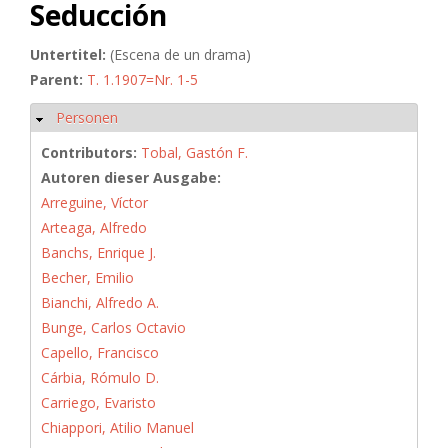
Seducción
Untertitel:
(Escena de un drama)
Parent:
T. 1.1907=Nr. 1-5
Personen
Hide
Contributors:
Tobal, Gastón F.
Autoren dieser Ausgabe:
Arreguine, Víctor
Arteaga, Alfredo
Banchs, Enrique J.
Becher, Emilio
Bianchi, Alfredo A.
Bunge, Carlos Octavio
Capello, Francisco
Cárbia, Rómulo D.
Carriego, Evaristo
Chiappori, Atilio Manuel