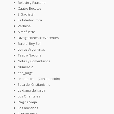
Beltrán y Faustino
Cuatro Bocetos
El Sacristán
La Interlocutora
Verlaine
Almafuerte
Divagaciones irreverentes
Bajo el Rey Sol
Letras Argentinas
Teatro Nacional
Notas y Comentarios
Número 2
title_page
"Nosotros" - (Continuación)
Ética del Cristianismo
La dama del jardín
Los Orientales
Página Vieja
Los ancianos
El Buen Viejo...