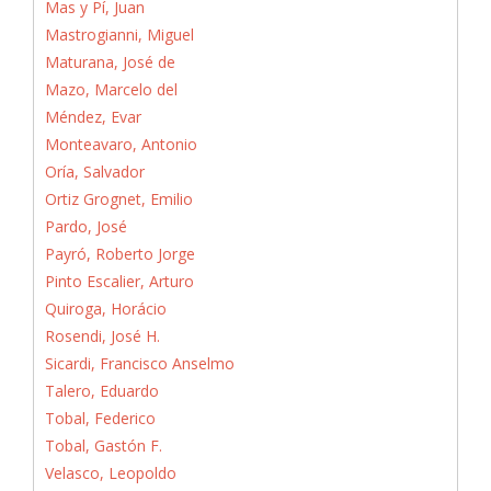
Mas y Pí, Juan
Mastrogianni, Miguel
Maturana, José de
Mazo, Marcelo del
Méndez, Evar
Monteavaro, Antonio
Oría, Salvador
Ortiz Grognet, Emilio
Pardo, José
Payró, Roberto Jorge
Pinto Escalier, Arturo
Quiroga, Horácio
Rosendi, José H.
Sicardi, Francisco Anselmo
Talero, Eduardo
Tobal, Federico
Tobal, Gastón F.
Velasco, Leopoldo