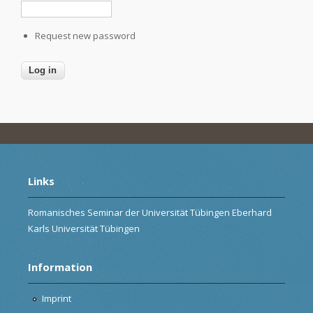
Request new password
Links
Romanisches Seminar der Universität Tübingen Eberhard
Karls Universität Tübingen
Information
Imprint