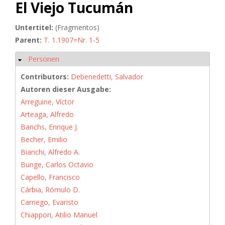
El Viejo Tucumán
Untertitel:
(Fragmentos)
Parent:
T. 1.1907=Nr. 1-5
Personen
Hide
Contributors:
Debenedetti, Salvador
Autoren dieser Ausgabe:
Arreguine, Víctor
Arteaga, Alfredo
Banchs, Enrique J.
Becher, Emilio
Bianchi, Alfredo A.
Bunge, Carlos Octavio
Capello, Francisco
Cárbia, Rómulo D.
Carriego, Evaristo
Chiappori, Atilio Manuel