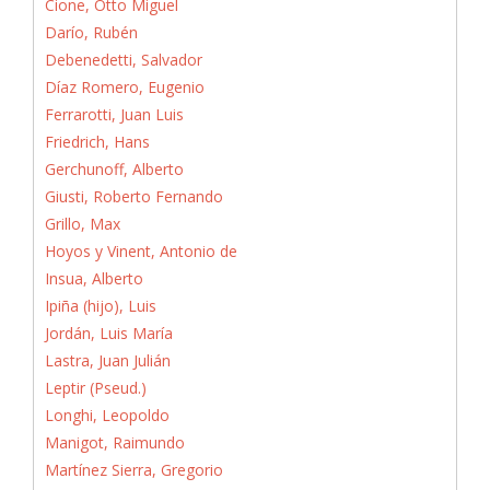
Cione, Otto Miguel
Darío, Rubén
Debenedetti, Salvador
Díaz Romero, Eugenio
Ferrarotti, Juan Luis
Friedrich, Hans
Gerchunoff, Alberto
Giusti, Roberto Fernando
Grillo, Max
Hoyos y Vinent, Antonio de
Insua, Alberto
Ipiña (hijo), Luis
Jordán, Luis María
Lastra, Juan Julián
Leptir (Pseud.)
Longhi, Leopoldo
Manigot, Raimundo
Martínez Sierra, Gregorio