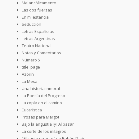
Melancólicamente
Las dos fuerzas
En mi estancia
Seducción
Letras Españolas
Letras Argentinas
Teatro Nacional
Notas y Comentarios
Número 5
title_page
Azorín
La Mesa
Una historia inmoral
La Poesía del Progreso
La copla en el camino
Eucarística
Prosas para Margot
Bajo la angustia [y] Al pasar
La corte de los milagros
"El canto errante" de Rubén Darío