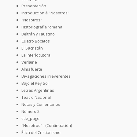
Presentación
Introducción á "Nosotros"
"Nosotros"
Historiografía romana
Beltrán y Faustino
Cuatro Bocetos
El Sacristán
La Interlocutora
Verlaine
Almafuerte
Divagaciones irreverentes
Bajo el Rey Sol
Letras Argentinas
Teatro Nacional
Notas y Comentarios
Número 2
title_page
"Nosotros" - (Continuación)
Ética del Cristianismo