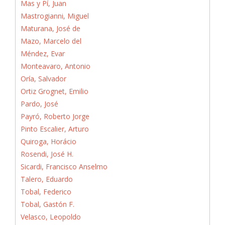
Mas y Pí, Juan
Mastrogianni, Miguel
Maturana, José de
Mazo, Marcelo del
Méndez, Evar
Monteavaro, Antonio
Oría, Salvador
Ortiz Grognet, Emilio
Pardo, José
Payró, Roberto Jorge
Pinto Escalier, Arturo
Quiroga, Horácio
Rosendi, José H.
Sicardi, Francisco Anselmo
Talero, Eduardo
Tobal, Federico
Tobal, Gastón F.
Velasco, Leopoldo