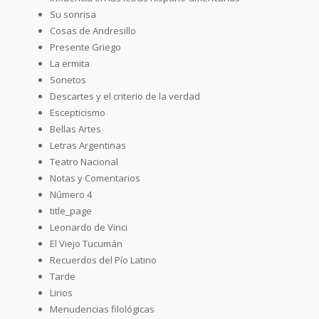
Su sonrisa
Cosas de Andresillo
Presente Griego
La ermita
Sonetos
Descartes y el criterio de la verdad
Escepticismo
Bellas Artes
Letras Argentinas
Teatro Nacional
Notas y Comentarios
Número 4
title_page
Leonardo de Vinci
El Viejo Tucumán
Recuerdos del Pío Latino
Tarde
Lirios
Menudencias filológicas