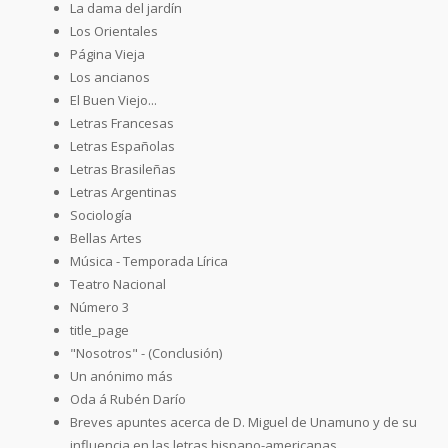
La dama del jardín
Los Orientales
Página Vieja
Los ancianos
El Buen Viejo...
Letras Francesas
Letras Españolas
Letras Brasileñas
Letras Argentinas
Sociología
Bellas Artes
Música - Temporada Lírica
Teatro Nacional
Número 3
title_page
"Nosotros" - (Conclusión)
Un anónimo más
Oda á Rubén Darío
Breves apuntes acerca de D. Miguel de Unamuno y de su
influencia en las letras hispano-americanas