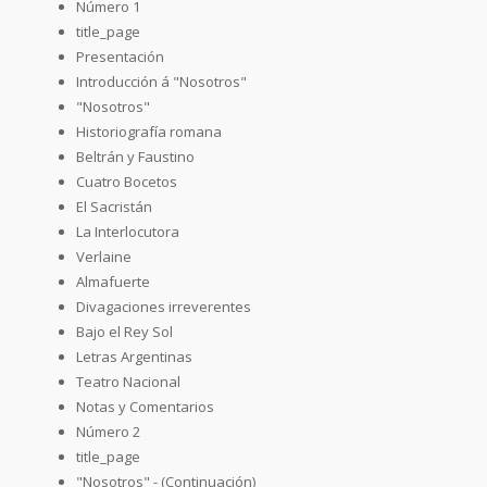
Número 1
title_page
Presentación
Introducción á "Nosotros"
"Nosotros"
Historiografía romana
Beltrán y Faustino
Cuatro Bocetos
El Sacristán
La Interlocutora
Verlaine
Almafuerte
Divagaciones irreverentes
Bajo el Rey Sol
Letras Argentinas
Teatro Nacional
Notas y Comentarios
Número 2
title_page
"Nosotros" - (Continuación)