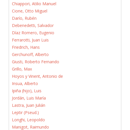
Chiappori, Atilio Manuel
Cione, Otto Miguel
Darío, Rubén
Debenedetti, Salvador
Díaz Romero, Eugenio
Ferrarotti, Juan Luis
Friedrich, Hans
Gerchunoff, Alberto
Giusti, Roberto Fernando
Grillo, Max
Hoyos y Vinent, Antonio de
Insua, Alberto
Ipiña (hijo), Luis
Jordán, Luis María
Lastra, Juan Julián
Leptir (Pseud.)
Longhi, Leopoldo
Manigot, Raimundo