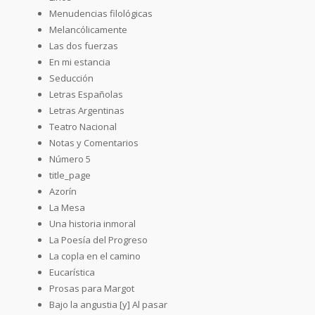
Menudencias filológicas
Melancólicamente
Las dos fuerzas
En mi estancia
Seducción
Letras Españolas
Letras Argentinas
Teatro Nacional
Notas y Comentarios
Número 5
title_page
Azorín
La Mesa
Una historia inmoral
La Poesía del Progreso
La copla en el camino
Eucarística
Prosas para Margot
Bajo la angustia [y] Al pasar