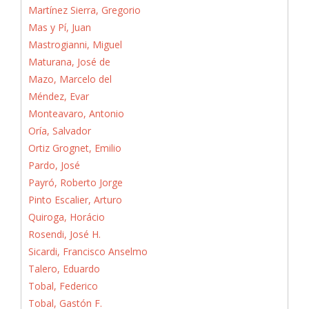
Martínez Sierra, Gregorio
Mas y Pí, Juan
Mastrogianni, Miguel
Maturana, José de
Mazo, Marcelo del
Méndez, Evar
Monteavaro, Antonio
Oría, Salvador
Ortiz Grognet, Emilio
Pardo, José
Payró, Roberto Jorge
Pinto Escalier, Arturo
Quiroga, Horácio
Rosendi, José H.
Sicardi, Francisco Anselmo
Talero, Eduardo
Tobal, Federico
Tobal, Gastón F.