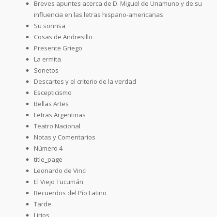
Breves apuntes acerca de D. Miguel de Unamuno y de su
influencia en las letras hispano-americanas
Su sonrisa
Cosas de Andresillo
Presente Griego
La ermita
Sonetos
Descartes y el criterio de la verdad
Escepticismo
Bellas Artes
Letras Argentinas
Teatro Nacional
Notas y Comentarios
Número 4
title_page
Leonardo de Vinci
El Viejo Tucumán
Recuerdos del Pío Latino
Tarde
Lirios