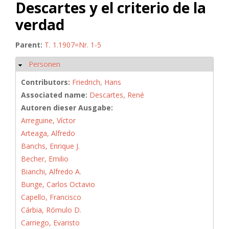
Descartes y el criterio de la
verdad
Parent:
T. 1.1907=Nr. 1-5
Personen
Hide
Contributors:
Friedrich, Hans
Associated name:
Descartes, René
Autoren dieser Ausgabe:
Arreguine, Víctor
Arteaga, Alfredo
Banchs, Enrique J.
Becher, Emilio
Bianchi, Alfredo A.
Bunge, Carlos Octavio
Capello, Francisco
Cárbia, Rómulo D.
Carriego, Evaristo