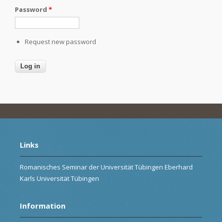
Password
*
Request new password
Links
Romanisches Seminar der Universität Tübingen Eberhard
Karls Universität Tübingen
Information