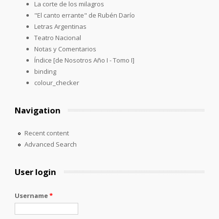
La corte de los milagros
"El canto errante" de Rubén Darío
Letras Argentinas
Teatro Nacional
Notas y Comentarios
Índice [de Nosotros Año I - Tomo I]
binding
colour_checker
Navigation
Recent content
Advanced Search
User login
Username
*