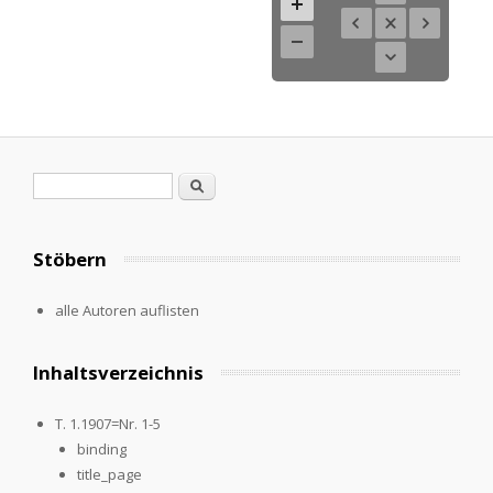
Search form
Search
Stöbern
alle Autoren auflisten
Inhaltsverzeichnis
T. 1.1907=Nr. 1-5
binding
title_page