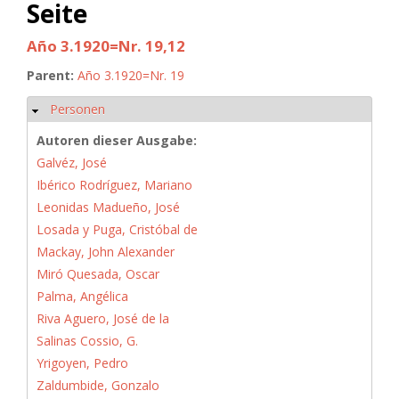
Seite
Año 3.1920=Nr. 19,12
Parent:
Año 3.1920=Nr. 19
Personen
Hide
Autoren dieser Ausgabe:
Galvéz, José
Ibérico Rodríguez, Mariano
Leonidas Madueño, José
Losada y Puga, Cristóbal de
Mackay, John Alexander
Miró Quesada, Oscar
Palma, Angélica
Riva Aguero, José de la
Salinas Cossio, G.
Yrigoyen, Pedro
Zaldumbide, Gonzalo