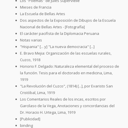
Los "Poemas" de Jules Supervielle
Mieses de Francia
La Escuela de Bellas Artes
Dos aspectos de la Exposición de Dibujos de la Escuela
Nacional de Bellas Artes - [Fotografía]
El carácter pacifista de la Diplomacia Peruana
Notas varias
"Hispania" [... y] "La nueva democracia" [...]
E. Bravo Mejia: Organización de las escuelas rurales,
Cuzco, 1918
Honorio F. Delgado: Naturaleza elemental del proceso de
la función. Tesis para el doctorado en medicina, Lima,
1919
"La Revolución del Cuzco", (1814) [...], por Evaristo San
Cristóbal, Lima, 1919
Los Comentarios Reales de los incas, escritos por
Garcilaso de la Vega, Anotaciones y concordancias del
Dr. Horacio H. Urtega, Lima, 1919
[Publicidad]
binding