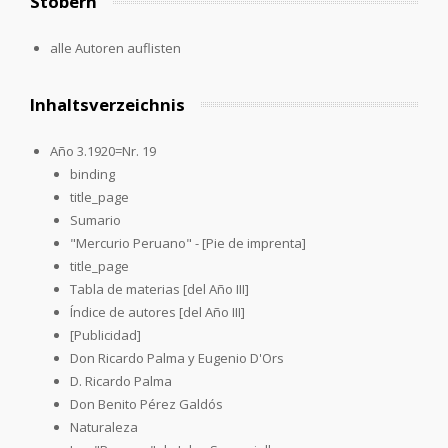
Stöbern
alle Autoren auflisten
Inhaltsverzeichnis
Año 3.1920=Nr. 19
binding
title_page
Sumario
"Mercurio Peruano" - [Pie de imprenta]
title_page
Tabla de materias [del Año III]
Índice de autores [del Año III]
[Publicidad]
Don Ricardo Palma y Eugenio D'Ors
D. Ricardo Palma
Don Benito Pérez Galdós
Naturaleza