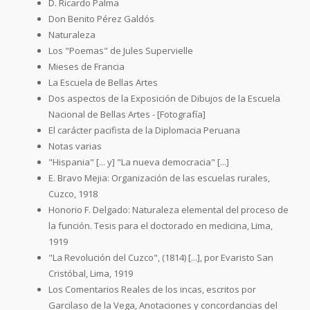
D. Ricardo Palma
Don Benito Pérez Galdós
Naturaleza
Los "Poemas" de Jules Supervielle
Mieses de Francia
La Escuela de Bellas Artes
Dos aspectos de la Exposición de Dibujos de la Escuela
Nacional de Bellas Artes - [Fotografía]
El carácter pacifista de la Diplomacia Peruana
Notas varias
"Hispania" [... y] "La nueva democracia" [...]
E. Bravo Mejia: Organización de las escuelas rurales,
Cuzco, 1918
Honorio F. Delgado: Naturaleza elemental del proceso de
la función. Tesis para el doctorado en medicina, Lima,
1919
"La Revolución del Cuzco", (1814) [...], por Evaristo San
Cristóbal, Lima, 1919
Los Comentarios Reales de los incas, escritos por
Garcilaso de la Vega, Anotaciones y concordancias del