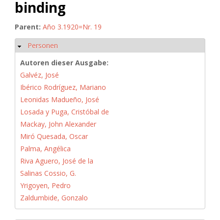
binding
Parent:
Año 3.1920=Nr. 19
Personen
Hide
Autoren dieser Ausgabe:
Galvéz, José
Ibérico Rodríguez, Mariano
Leonidas Madueño, José
Losada y Puga, Cristóbal de
Mackay, John Alexander
Miró Quesada, Oscar
Palma, Angélica
Riva Aguero, José de la
Salinas Cossio, G.
Yrigoyen, Pedro
Zaldumbide, Gonzalo