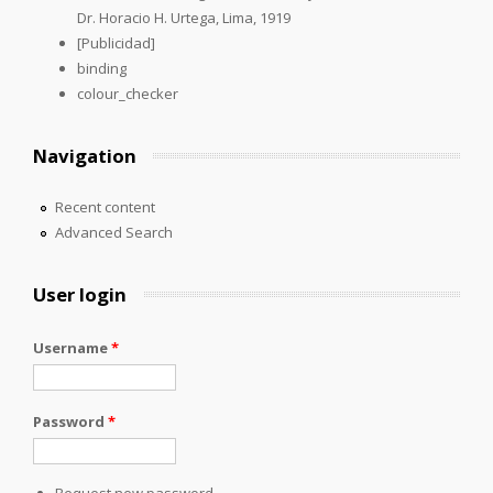
Dr. Horacio H. Urtega, Lima, 1919
[Publicidad]
binding
colour_checker
Navigation
Recent content
Advanced Search
User login
Username
*
Password
*
Request new password