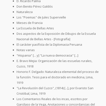
D. Ricardo Palma
Don Benito Pérez Galdós
Naturaleza
Los "Poemas" de Jules Supervielle
Mieses de Francia
La Escuela de Bellas Artes
Dos aspectos de la Exposición de Dibujos de la Escuela
Nacional de Bellas Artes - [Fotografía]
El carácter pacifista de la Diplomacia Peruana
Notas varias
"Hispania" [... y] "La nueva democracia" [...]
E. Bravo Mejia: Organización de las escuelas rurales,
Cuzco, 1918
Honorio F. Delgado: Naturaleza elemental del proceso de
la función. Tesis para el doctorado en medicina, Lima,
1919
"La Revolución del Cuzco", (1814) [...], por Evaristo San
Cristóbal, Lima, 1919
Los Comentarios Reales de los incas, escritos por
Garcilaso de la Vega, Anotaciones y concordancias del