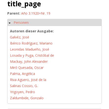
title_page
Parent:
Año 3.1920=Nr. 19
Personen
Hide
Autoren dieser Ausgabe:
Galvéz, José
Ibérico Rodríguez, Mariano
Leonidas Madueño, José
Losada y Puga, Cristóbal de
Mackay, John Alexander
Miró Quesada, Oscar
Palma, Angélica
Riva Aguero, José de la
Salinas Cossio, G.
Yrigoyen, Pedro
Zaldumbide, Gonzalo