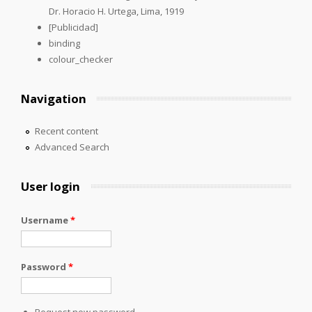
Dr. Horacio H. Urtega, Lima, 1919
[Publicidad]
binding
colour_checker
Navigation
Recent content
Advanced Search
User login
Username
*
Password
*
Request new password