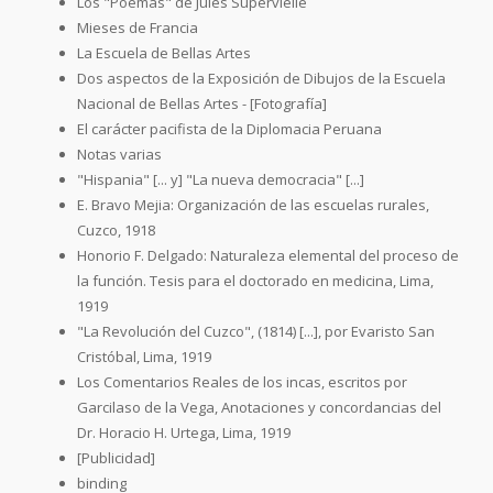
Los "Poemas" de Jules Supervielle
Mieses de Francia
La Escuela de Bellas Artes
Dos aspectos de la Exposición de Dibujos de la Escuela
Nacional de Bellas Artes - [Fotografía]
El carácter pacifista de la Diplomacia Peruana
Notas varias
"Hispania" [... y] "La nueva democracia" [...]
E. Bravo Mejia: Organización de las escuelas rurales,
Cuzco, 1918
Honorio F. Delgado: Naturaleza elemental del proceso de
la función. Tesis para el doctorado en medicina, Lima,
1919
"La Revolución del Cuzco", (1814) [...], por Evaristo San
Cristóbal, Lima, 1919
Los Comentarios Reales de los incas, escritos por
Garcilaso de la Vega, Anotaciones y concordancias del
Dr. Horacio H. Urtega, Lima, 1919
[Publicidad]
binding