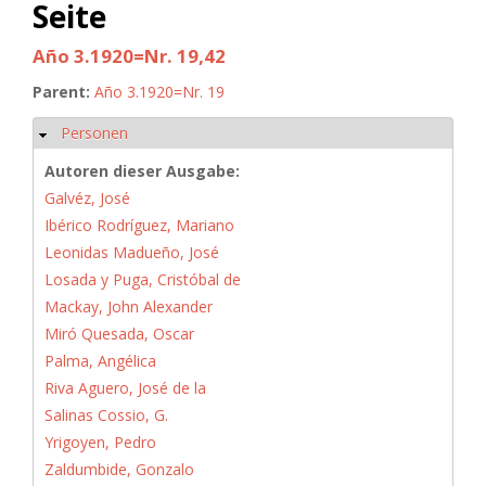
Seite
Año 3.1920=Nr. 19,42
Parent:
Año 3.1920=Nr. 19
Personen
Hide
Autoren dieser Ausgabe:
Galvéz, José
Ibérico Rodríguez, Mariano
Leonidas Madueño, José
Losada y Puga, Cristóbal de
Mackay, John Alexander
Miró Quesada, Oscar
Palma, Angélica
Riva Aguero, José de la
Salinas Cossio, G.
Yrigoyen, Pedro
Zaldumbide, Gonzalo