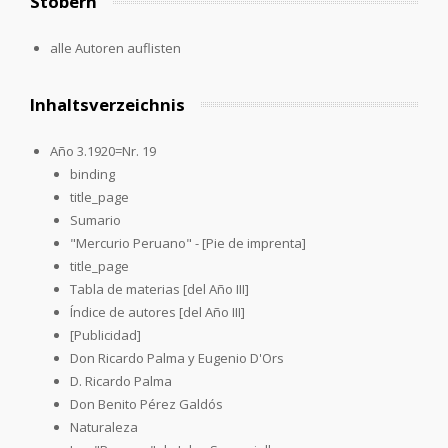
Stöbern
alle Autoren auflisten
Inhaltsverzeichnis
Año 3.1920=Nr. 19
binding
title_page
Sumario
"Mercurio Peruano" - [Pie de imprenta]
title_page
Tabla de materias [del Año III]
Índice de autores [del Año III]
[Publicidad]
Don Ricardo Palma y Eugenio D'Ors
D. Ricardo Palma
Don Benito Pérez Galdós
Naturaleza