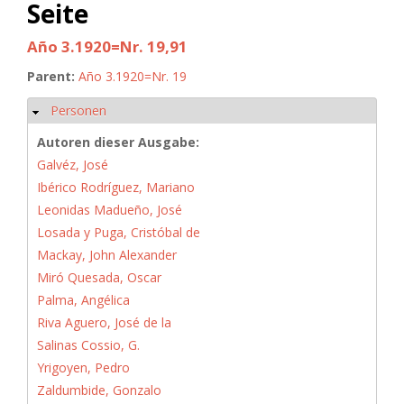
Seite
Año 3.1920=Nr. 19,91
Parent:
Año 3.1920=Nr. 19
Personen
Hide
Autoren dieser Ausgabe:
Galvéz, José
Ibérico Rodríguez, Mariano
Leonidas Madueño, José
Losada y Puga, Cristóbal de
Mackay, John Alexander
Miró Quesada, Oscar
Palma, Angélica
Riva Aguero, José de la
Salinas Cossio, G.
Yrigoyen, Pedro
Zaldumbide, Gonzalo