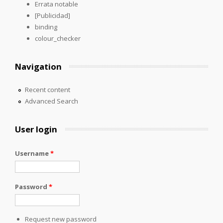
Errata notable
[Publicidad]
binding
colour_checker
Navigation
Recent content
Advanced Search
User login
Username
*
Password
*
Request new password