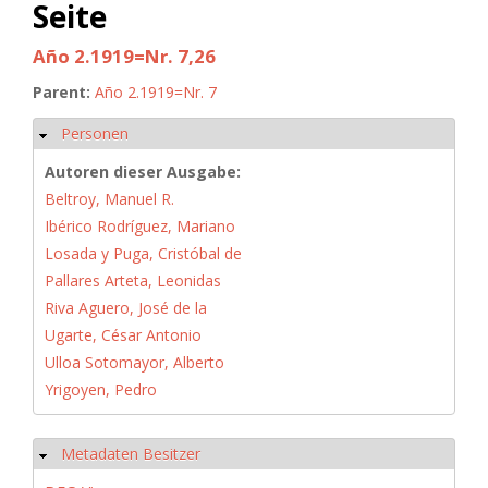
Seite
Año 2.1919=Nr. 7,26
Parent:
Año 2.1919=Nr. 7
Personen
Hide
Autoren dieser Ausgabe:
Beltroy, Manuel R.
Ibérico Rodríguez, Mariano
Losada y Puga, Cristóbal de
Pallares Arteta, Leonidas
Riva Aguero, José de la
Ugarte, César Antonio
Ulloa Sotomayor, Alberto
Yrigoyen, Pedro
Metadaten Besitzer
Hide