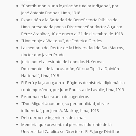
"Contribución a una legislación tutelar indígena", por
José Antonio Encinas, Lima, 1918
Exposición a la Sociedad de Beneficencia Pública de
Lima, presentada por su Director señor doctor Augusto
Pérez Araníbar, 10 de enero al 31 de diciembre de 1918
"Homenaje a Watteau", de Federico Gerdes
La memoria del Rector de la Universdad de San Marcos,
doctor don Javier Prado
Juicio por el asesinato de Leonidas N. Yerovi -
Documentos de la acusación, Oficina Tip. "La Opinión
Nacional", Lima,1918
El Perú y la gran guerra - Páginas de historia diplomática
contemporánea, por Juan Bautista de Lavalle, Lima,1919
Reforma en la escuela de ingenieros
"Don Miguel Unamuno, su personalidad, obra e
influencia", por John A. Mackay, Lima, 1918
Del cuerpo de ingenieros de minas
Memoria que presenta al personal docente de la
Universidad Católica su Director el R. P. Jorge Dintilhac