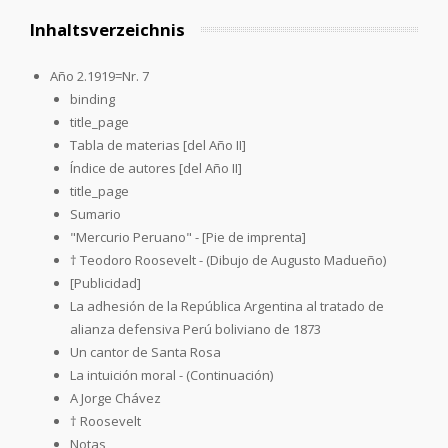
Inhaltsverzeichnis
Año 2.1919=Nr. 7
binding
title_page
Tabla de materias [del Año II]
Índice de autores [del Año II]
title_page
Sumario
"Mercurio Peruano" - [Pie de imprenta]
† Teodoro Roosevelt - (Dibujo de Augusto Madueño)
[Publicidad]
La adhesión de la República Argentina al tratado de
alianza defensiva Perú boliviano de 1873
Un cantor de Santa Rosa
La intuición moral - (Continuación)
A Jorge Chávez
† Roosevelt
Notas