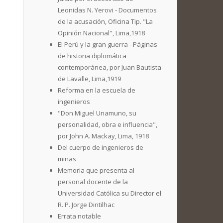
Leonidas N. Yerovi - Documentos
de la acusación, Oficina Tip. "La
Opinión Nacional", Lima,1918
El Perú y la gran guerra - Páginas
de historia diplomática
contemporánea, por Juan Bautista
de Lavalle, Lima,1919
Reforma en la escuela de
ingenieros
"Don Miguel Unamuno, su
personalidad, obra e influencia",
por John A. Mackay, Lima, 1918
Del cuerpo de ingenieros de
minas
Memoria que presenta al
personal docente de la
Universidad Católica su Director el
R. P. Jorge Dintilhac
Errata notable