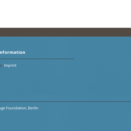
Information
Imprint
tage Foundation, Berlin