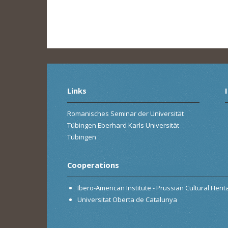
Links
Romanisches Seminar der Universität
Tübingen Eberhard Karls Universität
Tübingen
Cooperations
Ibero-American Institute - Prussian Cultural Heri
Universitat Oberta de Catalunya