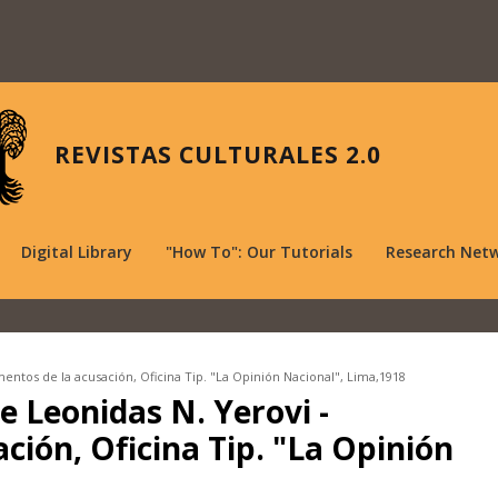
REVISTAS CULTURALES 2.0
Digital Library
"How To": Our Tutorials
Research Net
mentos de la acusación, Oficina Tip. "La Opinión Nacional", Lima,1918
de Leonidas N. Yerovi -
ión, Oficina Tip. "La Opinión