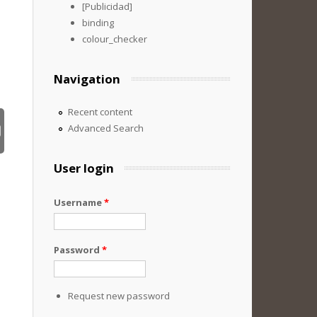
[Publicidad]
binding
colour_checker
Navigation
Recent content
Advanced Search
User login
Username
*
Password
*
Request new password