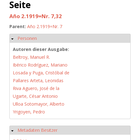
Seite
Año 2.1919=Nr. 7,32
Parent:
Año 2.1919=Nr. 7
Personen
Hide
Autoren dieser Ausgabe:
Beltroy, Manuel R.
Ibérico Rodríguez, Mariano
Losada y Puga, Cristóbal de
Pallares Arteta, Leonidas
Riva Aguero, José de la
Ugarte, César Antonio
Ulloa Sotomayor, Alberto
Yrigoyen, Pedro
Metadaten Besitzer
Hide