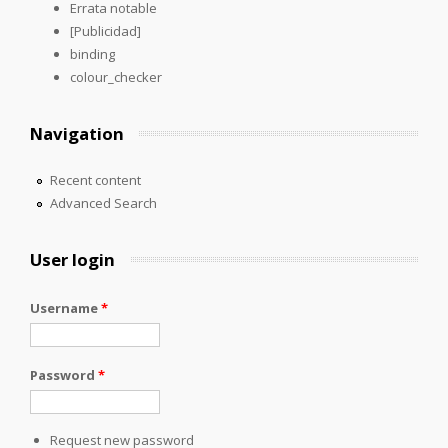
Errata notable
[Publicidad]
binding
colour_checker
Navigation
Recent content
Advanced Search
User login
Username
*
Password
*
Request new password