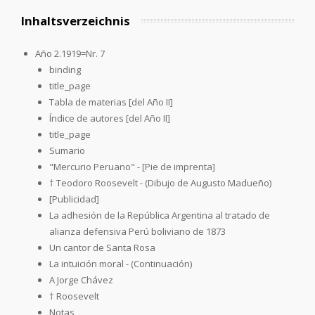
Inhaltsverzeichnis
Año 2.1919=Nr. 7
binding
title_page
Tabla de materias [del Año II]
Índice de autores [del Año II]
title_page
Sumario
"Mercurio Peruano" - [Pie de imprenta]
† Teodoro Roosevelt - (Dibujo de Augusto Madueño)
[Publicidad]
La adhesión de la República Argentina al tratado de
alianza defensiva Perú boliviano de 1873
Un cantor de Santa Rosa
La intuición moral - (Continuación)
A Jorge Chávez
† Roosevelt
Notas