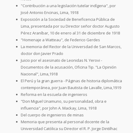
"Contribución a una legislación tutelar indígena", por
José Antonio Encinas, Lima, 1918
Exposición a la Sociedad de Beneficencia Pública de
Lima, presentada por su Director señor doctor Augusto
Pérez Araníbar, 10 de enero al 31 de diciembre de 1918
"Homenaje a Watteau", de Federico Gerdes
La memoria del Rector de la Universdad de San Marcos,
doctor don Javier Prado
Juicio por el asesinato de Leonidas N. Yerovi -
Documentos de la acusación, Oficina Tip. "La Opinión
Nacional", Lima,1918
El Perú y la gran guerra - Páginas de historia diplomática
contemporánea, por Juan Bautista de Lavalle, Lima,1919
Reforma en la escuela de ingenieros
"Don Miguel Unamuno, su personalidad, obra e
influencia", por John A. Mackay, Lima, 1918
Del cuerpo de ingenieros de minas
Memoria que presenta al personal docente de la
Universidad Católica su Director el R. P. Jorge Dintilhac