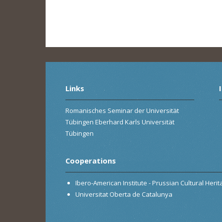
Links
Romanisches Seminar der Universität
Tübingen Eberhard Karls Universität
Tübingen
Cooperations
Ibero-American Institute - Prussian Cultural Heri
Universitat Oberta de Catalunya