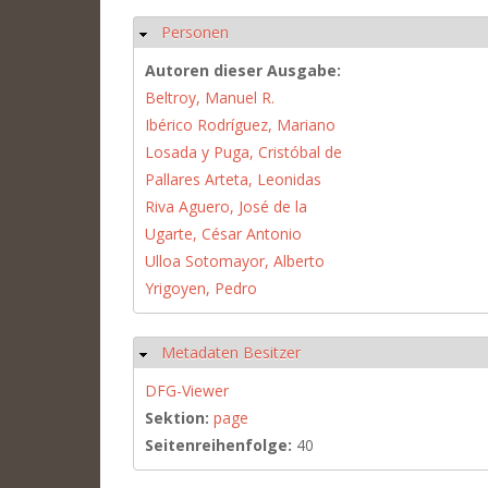
Personen
Hide
Autoren dieser Ausgabe:
Beltroy, Manuel R.
Ibérico Rodríguez, Mariano
Losada y Puga, Cristóbal de
Pallares Arteta, Leonidas
Riva Aguero, José de la
Ugarte, César Antonio
Ulloa Sotomayor, Alberto
Yrigoyen, Pedro
Metadaten Besitzer
Hide
DFG-Viewer
Sektion:
page
Seitenreihenfolge:
40