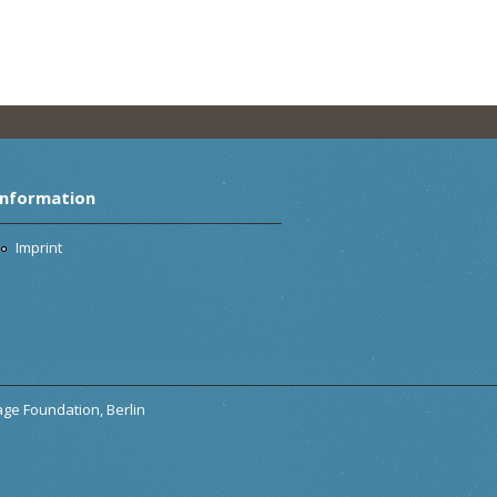
Information
Imprint
tage Foundation, Berlin