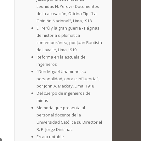
Leonidas N. Yerovi - Documentos
de la acusación, Oficina Tip. "La
Opinión Nacional", Lima,1918
El Perú y la gran guerra - Páginas
de historia diplomática
contemporánea, por Juan Bautista
de Lavalle, Lima,1919
Reforma en la escuela de
ingenieros
"Don Miguel Unamuno, su
personalidad, obra e influencia",
por John A. Mackay, Lima, 1918
Del cuerpo de ingenieros de
minas
Memoria que presenta al
personal docente de la
Universidad Católica su Director el
R. P. Jorge Dintilhac
Errata notable