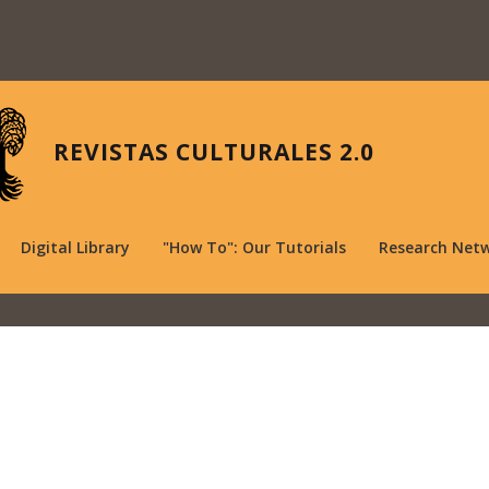
REVISTAS CULTURALES 2.0
Digital Library
"How To": Our Tutorials
Research Net