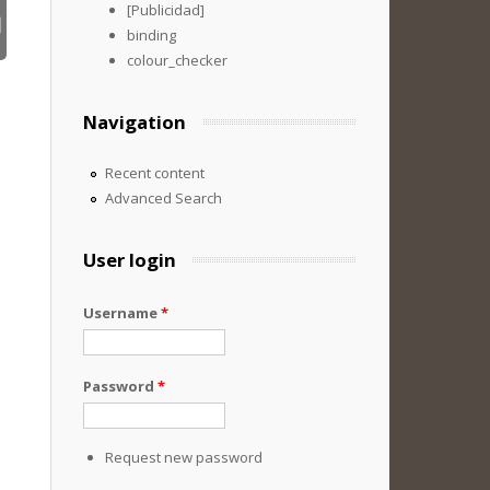
[Publicidad]
binding
colour_checker
Navigation
Recent content
Advanced Search
User login
Username
*
Password
*
Request new password