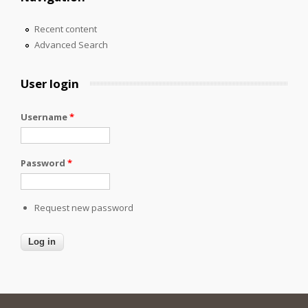
Recent content
Advanced Search
User login
Username
*
Password
*
Request new password