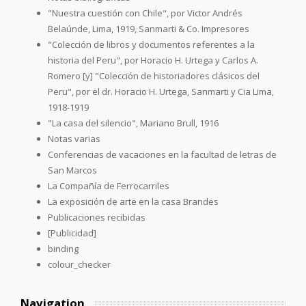
"Nuestra cuestión con Chile", por Victor Andrés
Belaúnde, Lima, 1919, Sanmarti & Co. Impresores
"Colección de libros y documentos referentes a la
historia del Peru", por Horacio H. Urtega y Carlos A.
Romero [y] "Colección de historiadores clásicos del
Peru", por el dr. Horacio H. Urtega, Sanmarti y Cia Lima,
1918-1919
"La casa del silencio", Mariano Brull, 1916
Notas varias
Conferencias de vacaciones en la facultad de letras de
San Marcos
La Compañía de Ferrocarriles
La exposición de arte en la casa Brandes
Publicaciones recibidas
[Publicidad]
binding
colour_checker
Navigation