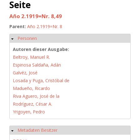
Seite
Año 2.1919=Nr. 8,49
Parent:
Año 2.1919=Nr. 8
Personen
Hide
Autoren dieser Ausgabe:
Beltroy, Manuel R.
Espinosa Saldaña, Adán
Galvéz, José
Losada y Puga, Cristóbal de
Madueño, Ricardo
Riva Aguero, José de la
Rodríguez, César A.
Yrigoyen, Pedro
Metadaten Besitzer
Hide