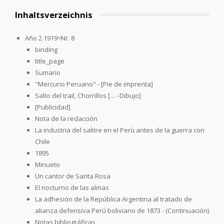
Inhaltsverzeichnis
Año 2.1919=Nr. 8
binding
title_page
Sumario
"Mercurio Peruano" - [Pie de imprenta]
Salto del trail, Chorrillos [... - Dibujo]
[Publicidad]
Nota de la redacción
La industria del salitre en el Perú antes de la guerra con
Chile
1895
Minueto
Un cantor de Santa Rosa
El nocturno de las almas
La adhesión de la República Argentina al tratado de
alianza defensiva Perú boliviano de 1873 - (Continuación)
Notas bibliográficas