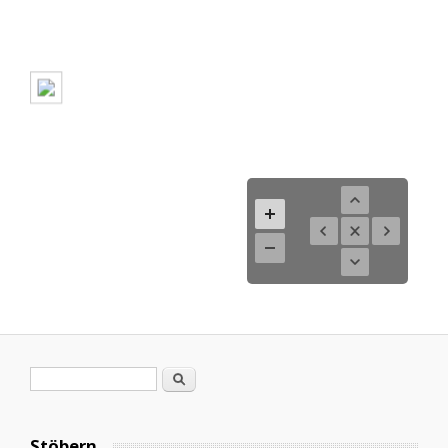
Search form
Search
Stöbern