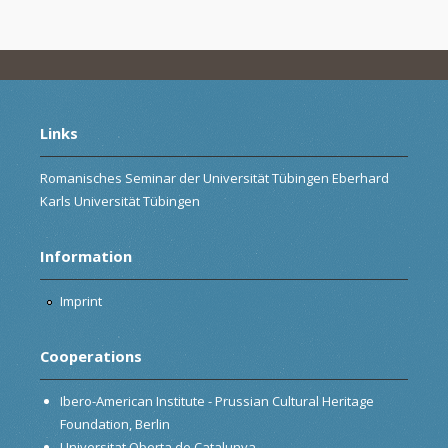
Links
Romanisches Seminar der Universität Tübingen Eberhard
Karls Universität Tübingen
Information
Imprint
Cooperations
Ibero-American Institute - Prussian Cultural Heritage
Foundation, Berlin
Universitat Oberta de Catalunya