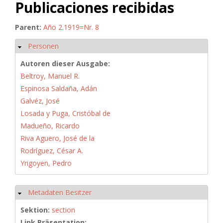
Publicaciones recibidas
Parent:
Año 2.1919=Nr. 8
Personen
Hide
Autoren dieser Ausgabe:
Beltroy, Manuel R.
Espinosa Saldaña, Adán
Galvéz, José
Losada y Puga, Cristóbal de
Madueño, Ricardo
Riva Aguero, José de la
Rodríguez, César A.
Yrigoyen, Pedro
Metadaten Besitzer
Hide
Sektion:
section
Link Präsentation: