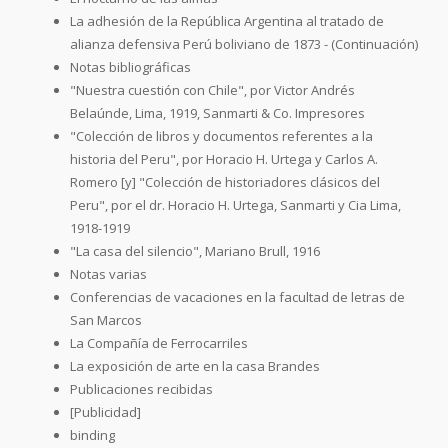
La adhesión de la República Argentina al tratado de
alianza defensiva Perú boliviano de 1873 - (Continuación)
Notas bibliográficas
"Nuestra cuestión con Chile", por Victor Andrés
Belaúnde, Lima, 1919, Sanmarti & Co. Impresores
"Colección de libros y documentos referentes a la
historia del Peru", por Horacio H. Urtega y Carlos A.
Romero [y] "Colección de historiadores clásicos del
Peru", por el dr. Horacio H. Urtega, Sanmarti y Cia Lima,
1918-1919
"La casa del silencio", Mariano Brull, 1916
Notas varias
Conferencias de vacaciones en la facultad de letras de
San Marcos
La Compañía de Ferrocarriles
La exposición de arte en la casa Brandes
Publicaciones recibidas
[Publicidad]
binding