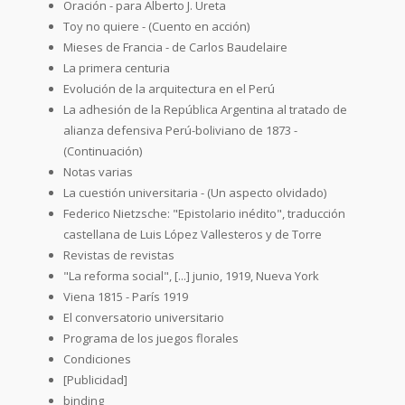
Oración - para Alberto J. Ureta
Toy no quiere - (Cuento en acción)
Mieses de Francia - de Carlos Baudelaire
La primera centuria
Evolución de la arquitectura en el Perú
La adhesión de la República Argentina al tratado de
alianza defensiva Perú-boliviano de 1873 -
(Continuación)
Notas varias
La cuestión universitaria - (Un aspecto olvidado)
Federico Nietzsche: "Epistolario inédito", traducción
castellana de Luis López Vallesteros y de Torre
Revistas de revistas
"La reforma social", [...] junio, 1919, Nueva York
Viena 1815 - París 1919
El conversatorio universitario
Programa de los juegos florales
Condiciones
[Publicidad]
binding