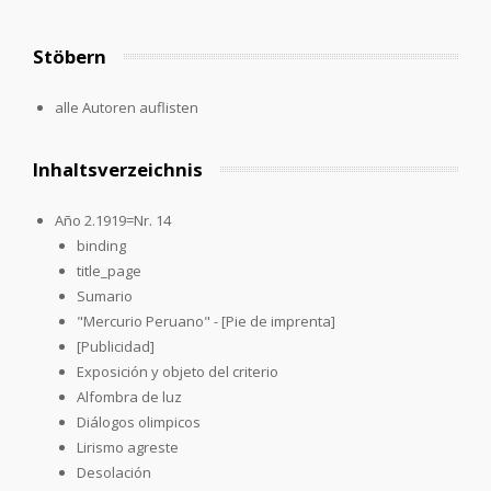
Stöbern
alle Autoren auflisten
Inhaltsverzeichnis
Año 2.1919=Nr. 14
binding
title_page
Sumario
"Mercurio Peruano" - [Pie de imprenta]
[Publicidad]
Exposición y objeto del criterio
Alfombra de luz
Diálogos olimpicos
Lirismo agreste
Desolación