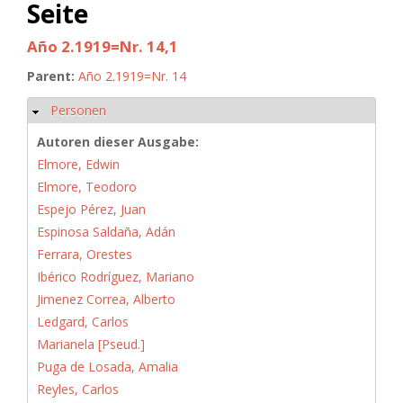
Seite
Año 2.1919=Nr. 14,1
Parent:
Año 2.1919=Nr. 14
Personen
Hide
Autoren dieser Ausgabe:
Elmore, Edwin
Elmore, Teodoro
Espejo Pérez, Juan
Espinosa Saldaña, Adán
Ferrara, Orestes
Ibérico Rodríguez, Mariano
Jimenez Correa, Alberto
Ledgard, Carlos
Marianela [Pseud.]
Puga de Losada, Amalia
Reyles, Carlos