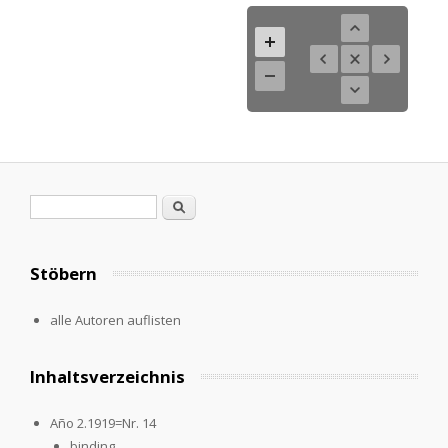
Search form
Search
Stöbern
alle Autoren auflisten
Inhaltsverzeichnis
Año 2.1919=Nr. 14
binding