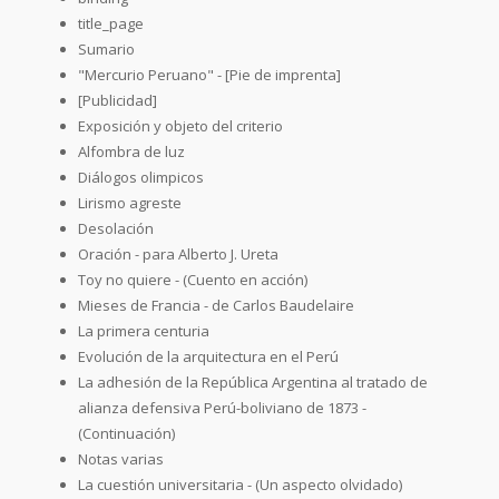
title_page
Sumario
"Mercurio Peruano" - [Pie de imprenta]
[Publicidad]
Exposición y objeto del criterio
Alfombra de luz
Diálogos olimpicos
Lirismo agreste
Desolación
Oración - para Alberto J. Ureta
Toy no quiere - (Cuento en acción)
Mieses de Francia - de Carlos Baudelaire
La primera centuria
Evolución de la arquitectura en el Perú
La adhesión de la República Argentina al tratado de
alianza defensiva Perú-boliviano de 1873 -
(Continuación)
Notas varias
La cuestión universitaria - (Un aspecto olvidado)