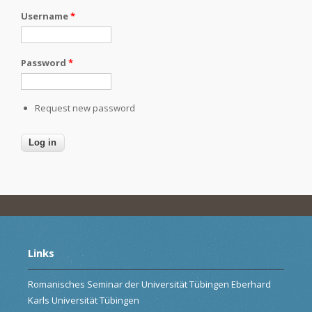
Username
*
Password
*
Request new password
Links
Romanisches Seminar der Universität Tübingen Eberhard
Karls Universität Tübingen