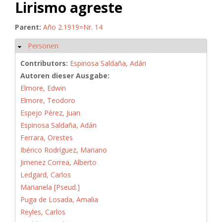
Lirismo agreste
Parent:
Año 2.1919=Nr. 14
Personen
Hide
Contributors:
Espinosa Saldaña, Adán
Autoren dieser Ausgabe:
Elmore, Edwin
Elmore, Teodoro
Espejo Pérez, Juan
Espinosa Saldaña, Adán
Ferrara, Orestes
Ibérico Rodríguez, Mariano
Jimenez Correa, Alberto
Ledgard, Carlos
Marianela [Pseud.]
Puga de Losada, Amalia
Reyles, Carlos