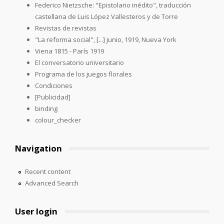
Federico Nietzsche: "Epistolario inédito", traducción
castellana de Luis López Vallesteros y de Torre
Revistas de revistas
"La reforma social", [...] junio, 1919, Nueva York
Viena 1815 - París 1919
El conversatorio universitario
Programa de los juegos florales
Condiciones
[Publicidad]
binding
colour_checker
Navigation
Recent content
Advanced Search
User login