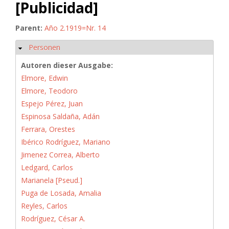
[Publicidad]
Parent:
Año 2.1919=Nr. 14
Personen
Hide
Autoren dieser Ausgabe:
Elmore, Edwin
Elmore, Teodoro
Espejo Pérez, Juan
Espinosa Saldaña, Adán
Ferrara, Orestes
Ibérico Rodríguez, Mariano
Jimenez Correa, Alberto
Ledgard, Carlos
Marianela [Pseud.]
Puga de Losada, Amalia
Reyles, Carlos
Rodríguez, César A.