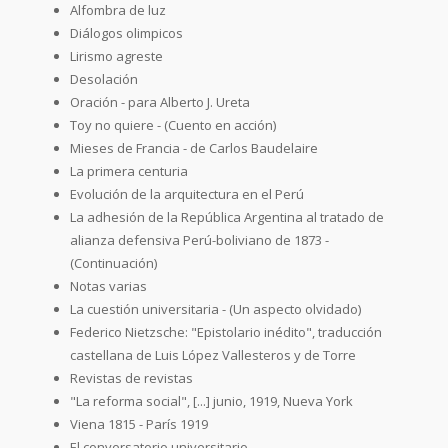
Alfombra de luz
Diálogos olimpicos
Lirismo agreste
Desolación
Oración - para Alberto J. Ureta
Toy no quiere - (Cuento en acción)
Mieses de Francia - de Carlos Baudelaire
La primera centuria
Evolución de la arquitectura en el Perú
La adhesión de la República Argentina al tratado de
alianza defensiva Perú-boliviano de 1873 -
(Continuación)
Notas varias
La cuestión universitaria - (Un aspecto olvidado)
Federico Nietzsche: "Epistolario inédito", traducción
castellana de Luis López Vallesteros y de Torre
Revistas de revistas
"La reforma social", [...] junio, 1919, Nueva York
Viena 1815 - París 1919
El conversatorio universitario