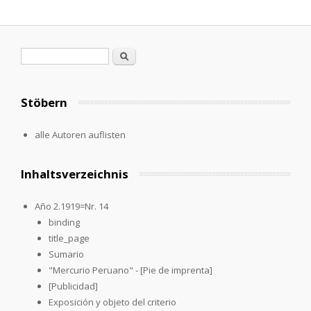
Search form
Search
Stöbern
alle Autoren auflisten
Inhaltsverzeichnis
Año 2.1919=Nr. 14
binding
title_page
Sumario
"Mercurio Peruano" - [Pie de imprenta]
[Publicidad]
Exposición y objeto del criterio