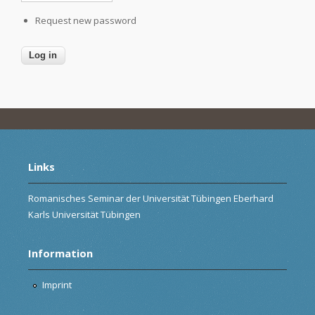
Request new password
Links
Romanisches Seminar der Universität Tübingen Eberhard
Karls Universität Tübingen
Information
Imprint