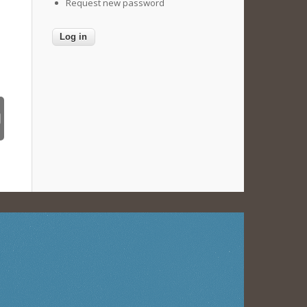
Request new password