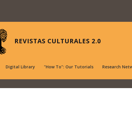
REVISTAS CULTURALES 2.0
Digital Library
"How To": Our Tutorials
Research Net