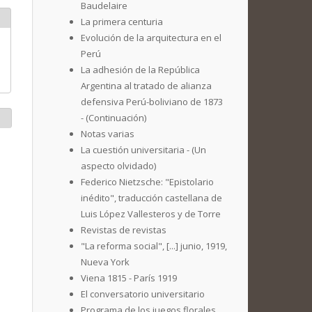
Baudelaire
La primera centuria
Evolución de la arquitectura en el
Perú
La adhesión de la República
Argentina al tratado de alianza
defensiva Perú-boliviano de 1873
- (Continuación)
Notas varias
La cuestión universitaria - (Un
aspecto olvidado)
Federico Nietzsche: "Epistolario
inédito", traducción castellana de
Luis López Vallesteros y de Torre
Revistas de revistas
"La reforma social", [...] junio, 1919,
Nueva York
Viena 1815 - París 1919
El conversatorio universitario
Programa de los juegos florales