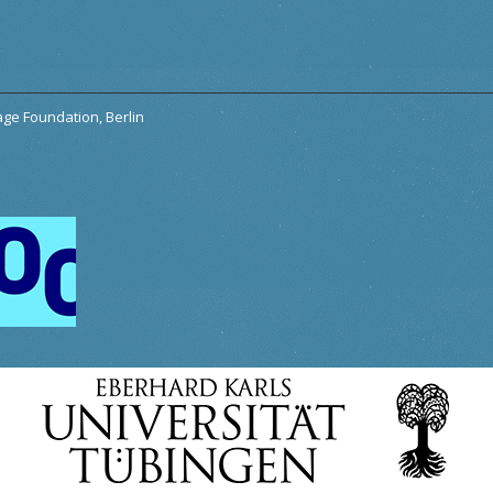
tage Foundation, Berlin