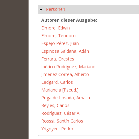
Personen
Hide
Autoren dieser Ausgabe:
Elmore, Edwin
Elmore, Teodoro
Espejo Pérez, Juan
Espinosa Saldaña, Adán
Ferrara, Orestes
Ibérico Rodríguez, Mariano
Jimenez Correa, Alberto
Ledgard, Carlos
Marianela [Pseud.]
Puga de Losada, Amalia
Reyles, Carlos
Rodríguez, César A.
Rosssi, Santín Carlos
Yrigoyen, Pedro