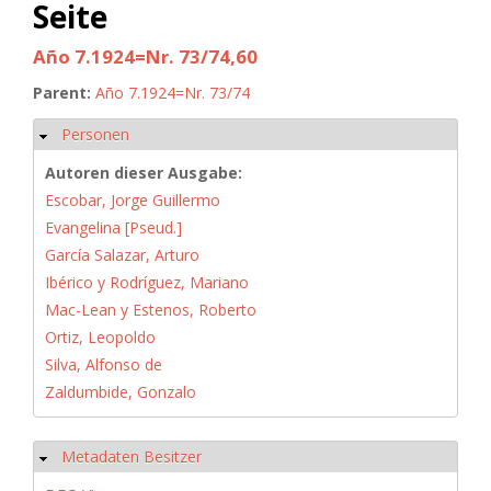
Seite
Año 7.1924=Nr. 73/74,60
Parent:
Año 7.1924=Nr. 73/74
Personen
Hide
Autoren dieser Ausgabe:
Escobar, Jorge Guillermo
Evangelina [Pseud.]
García Salazar, Arturo
Ibérico y Rodríguez, Mariano
Mac-Lean y Estenos, Roberto
Ortiz, Leopoldo
Silva, Alfonso de
Zaldumbide, Gonzalo
Metadaten Besitzer
Hide