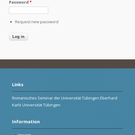
Password
*
Request new password
Links
Romanisches Seminar der Universität Tübingen Eberhard
Karls Universität Tübingen
Information
Imprint