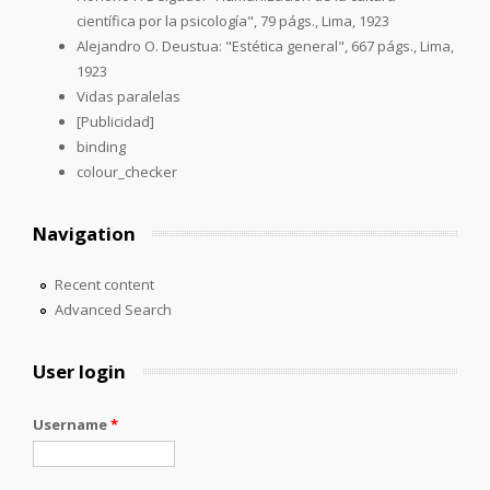
científica por la psicología", 79 págs., Lima, 1923
Alejandro O. Deustua: "Estética general", 667 págs., Lima,
1923
Vidas paralelas
[Publicidad]
binding
colour_checker
Navigation
Recent content
Advanced Search
User login
Username
*