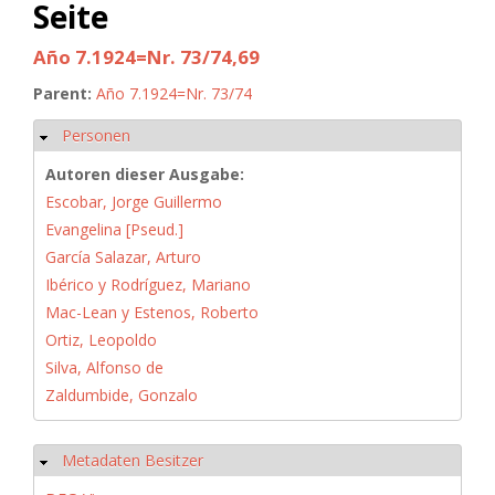
Seite
Año 7.1924=Nr. 73/74,69
Parent:
Año 7.1924=Nr. 73/74
Personen
Hide
Autoren dieser Ausgabe:
Escobar, Jorge Guillermo
Evangelina [Pseud.]
García Salazar, Arturo
Ibérico y Rodríguez, Mariano
Mac-Lean y Estenos, Roberto
Ortiz, Leopoldo
Silva, Alfonso de
Zaldumbide, Gonzalo
Metadaten Besitzer
Hide