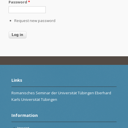
Password
*
Request new password
Links
Romanisches Seminar der Universität Tübingen Eberhard
Karls Universität Tübingen
Information
Imprint