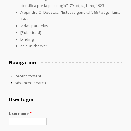
científica por la psicología", 79 págs., Lima, 1923
Alejandro O. Deustua: "Estética general", 667 págs., Lima,
1923
Vidas paralelas
[Publicidad]
binding
colour_checker
Navigation
Recent content
Advanced Search
User login
Username
*