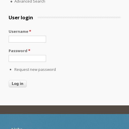
Advanced Search
User login
Username
*
Password
*
Request new password