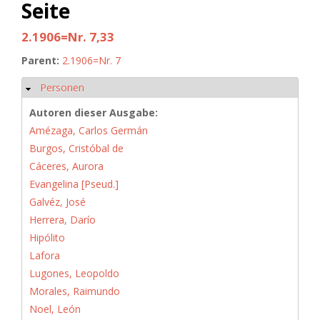
Seite
2.1906=Nr. 7,33
Parent:
2.1906=Nr. 7
Personen
Hide
Autoren dieser Ausgabe:
Amézaga, Carlos Germán
Burgos, Cristóbal de
Cáceres, Aurora
Evangelina [Pseud.]
Galvéz, José
Herrera, Darío
Hipólito
Lafora
Lugones, Leopoldo
Morales, Raimundo
Noel, León