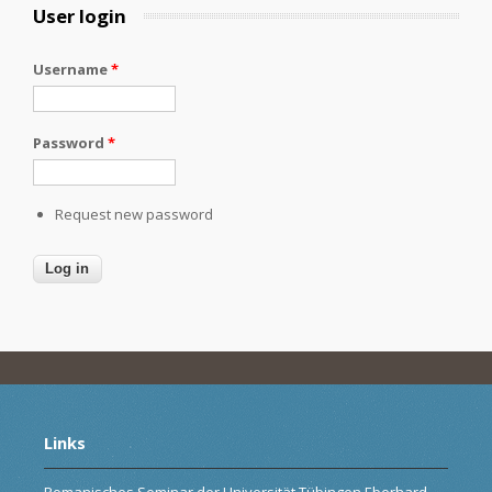
User login
Username
*
Password
*
Request new password
Links
Romanisches Seminar der Universität Tübingen Eberhard