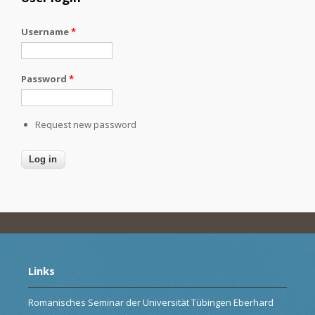
Username
*
Password
*
Request new password
Links
Romanisches Seminar der Universität Tübingen Eberhard