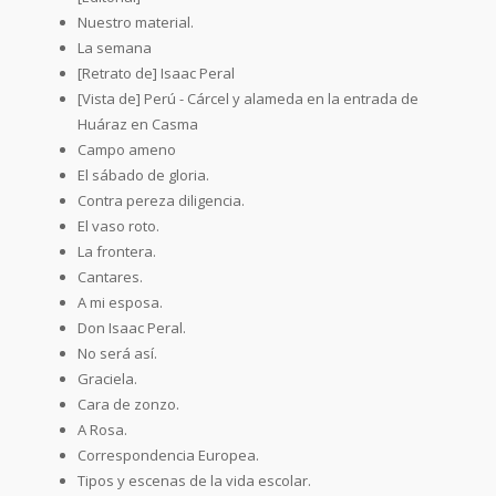
Nuestro material.
La semana
[Retrato de] Isaac Peral
[Vista de] Perú - Cárcel y alameda en la entrada de
Huáraz en Casma
Campo ameno
El sábado de gloria.
Contra pereza diligencia.
El vaso roto.
La frontera.
Cantares.
A mi esposa.
Don Isaac Peral.
No será así.
Graciela.
Cara de zonzo.
A Rosa.
Correspondencia Europea.
Tipos y escenas de la vida escolar.