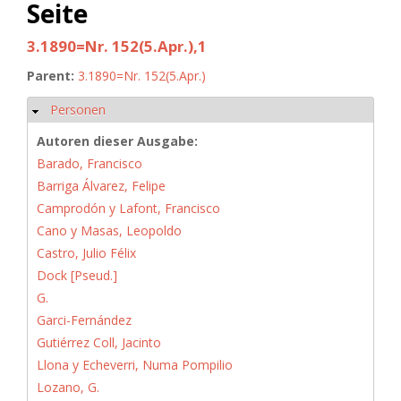
Seite
3.1890=Nr. 152(5.Apr.),1
Parent:
3.1890=Nr. 152(5.Apr.)
Personen
Hide
Autoren dieser Ausgabe:
Barado, Francisco
Barriga Álvarez, Felipe
Camprodón y Lafont, Francisco
Cano y Masas, Leopoldo
Castro, Julio Félix
Dock [Pseud.]
G.
Garci-Fernández
Gutiérrez Coll, Jacinto
Llona y Echeverri, Numa Pompilio
Lozano, G.