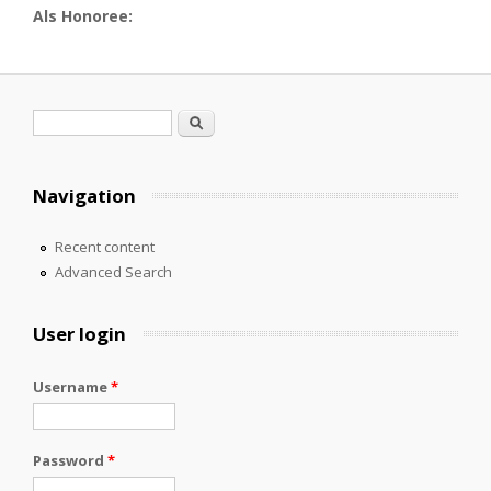
Als Honoree:
Search form
Search
Navigation
Recent content
Advanced Search
User login
Username
*
Password
*