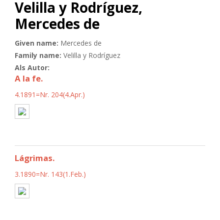
Velilla y Rodríguez,
Mercedes de
Given name:
Mercedes de
Family name:
Velilla y Rodríguez
Als Autor:
A la fe.
4.1891=Nr. 204(4.Apr.)
Lágrimas.
3.1890=Nr. 143(1.Feb.)