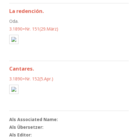
La redención.
Oda.
3.1890=Nr. 151(29.März)
Cantares.
3.1890=Nr. 152(5.Apr.)
Als Associated Name:
Als Übersetzer:
Als Editor: