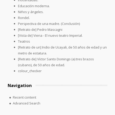
Educación moderna.
Niños y ángeles.
Rondel.
Perspectiva de una madre. (Conclusión)
[Retrato de] Pedro Mascagni
[Vista de] Viena - El nuevo teatro Imperial.
Teatros
[Retrato de un] Indio de Ucayali, de 50 años de edad y un
metro de estatura.
[Retrato de] Víctor Santo Domingo (a) tres brazos
(cubano), de 50 años de edad.
colour_checker
Navigation
Recent content
Advanced Search