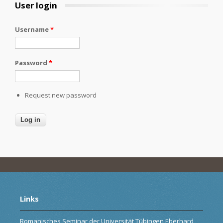
User login
Username
*
Password
*
Request new password
Links
Romanisches Seminar der Universität Tübingen Eberhard