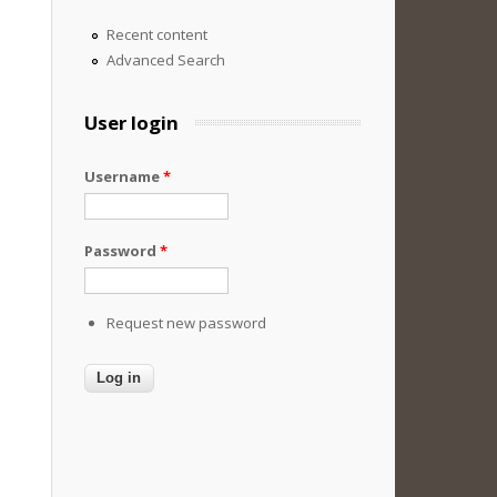
Recent content
Advanced Search
User login
Username
*
Password
*
Request new password