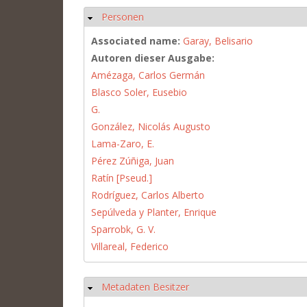
Personen
Hide
Associated name:
Garay, Belisario
Autoren dieser Ausgabe:
Amézaga, Carlos Germán
Blasco Soler, Eusebio
G.
González, Nicolás Augusto
Lama-Zaro, E.
Pérez Zúñiga, Juan
Ratín [Pseud.]
Rodríguez, Carlos Alberto
Sepúlveda y Planter, Enrique
Sparrobk, G. V.
Villareal, Federico
Metadaten Besitzer
Hide