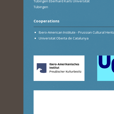
Tübingen Eberhard Karls Universität
Tübingen
Cooperations
Ibero-American Institute - Prussian Cultural Heri
Universitat Oberta de Catalunya