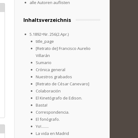
alle Autoren auflisten
Inhaltsverzeichnis
5.1892=Nr. 256(2.Apr.)
title_page
[Retrato de] Francisco Aurelio
Villarán
Sumario
Crónica general
Nuestros grabados
[Retrato de César Canevaro]
Colaboración
El Kinetógrafo de Edison.
Basta!
Correspondencia.
El fonógrafo.
Yo!........
La vida en Madrid