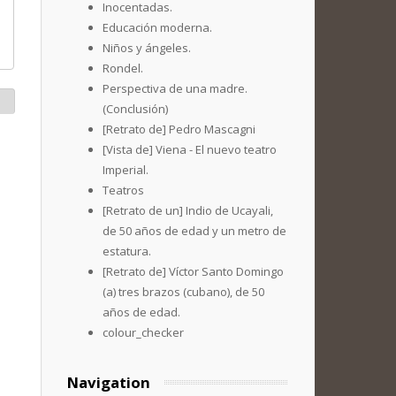
Inocentadas.
Educación moderna.
Niños y ángeles.
Rondel.
Perspectiva de una madre.
(Conclusión)
[Retrato de] Pedro Mascagni
[Vista de] Viena - El nuevo teatro
Imperial.
Teatros
[Retrato de un] Indio de Ucayali,
de 50 años de edad y un metro de
estatura.
[Retrato de] Víctor Santo Domingo
(a) tres brazos (cubano), de 50
años de edad.
colour_checker
Navigation