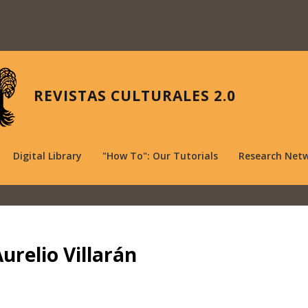
REVISTAS CULTURALES 2.0
Digital Library
"How To": Our Tutorials
Research Net
urelio Villarán