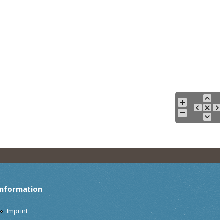
Information
Imprint