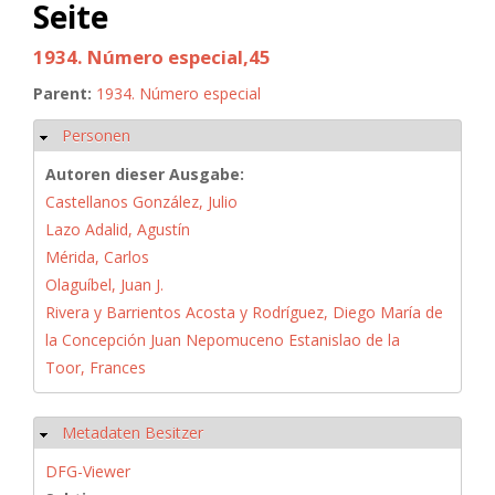
Seite
1934. Número especial,45
Parent:
1934. Número especial
Personen
Hide
Autoren dieser Ausgabe:
Castellanos González, Julio
Lazo Adalid, Agustín
Mérida, Carlos
Olaguíbel, Juan J.
Rivera y Barrientos Acosta y Rodríguez, Diego María de
la Concepción Juan Nepomuceno Estanislao de la
Toor, Frances
Metadaten Besitzer
Hide
DFG-Viewer