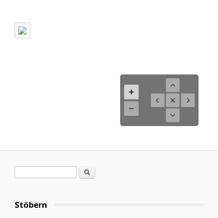
Search form
Search
Stöbern