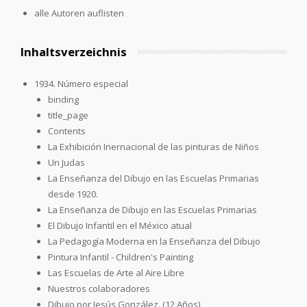
alle Autoren auflisten
Inhaltsverzeichnis
1934. Número especial
binding
title_page
Contents
La Exhibición Inernacional de las pinturas de Niños
Un Judas
La Enseñanza del Dibujo en las Escuelas Primarias
desde 1920.
La Enseñanza de Dibujo en las Escuelas Primarias
El Dibujo Infantil en el México atual
La Pedagogía Moderna en la Enseñanza del Dibujo
Pintura Infantil - Children's Painting
Las Escuelas de Arte al Aire Libre
Nuestros colaboradores
Dibujo por Jesús González. (12 Años)