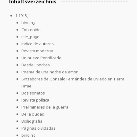
Inhaltsverzeichnis
1.1915,1
binding
Contenido
title_page
Índice de autores
Revista moderna
Un nuevo Pontificado
Desde Londres
Poema de una noche de amor
Sinsabores de Gonzalo Fernández de Oviedo en Tierra
Firme.
Dos sonetos
Revista política
Preliminares de la guerra
De la ciudad.
Bibliografía
Páginas olvidadas
binding