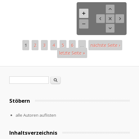
1
2
3
4
5
6
…
nächste Seite ›
letzte Seite »
Pages
Search form
Search
Stöbern
alle Autoren auflisten
Inhaltsverzeichnis