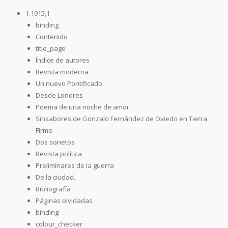
1.1915,1
binding
Contenido
title_page
Índice de autores
Revista moderna
Un nuevo Pontificado
Desde Londres
Poema de una noche de amor
Sinsabores de Gonzalo Fernández de Oviedo en Tierra
Firme.
Dos sonetos
Revista política
Preliminares de la guerra
De la ciudad.
Bibliografía
Páginas olvidadas
binding
colour_checker