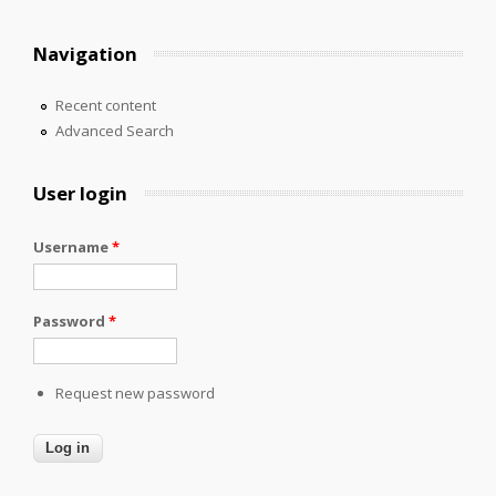
Navigation
Recent content
Advanced Search
User login
Username
*
Password
*
Request new password