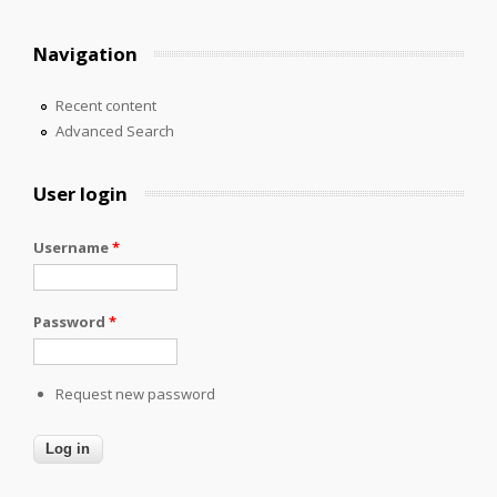
Navigation
Recent content
Advanced Search
User login
Username
*
Password
*
Request new password