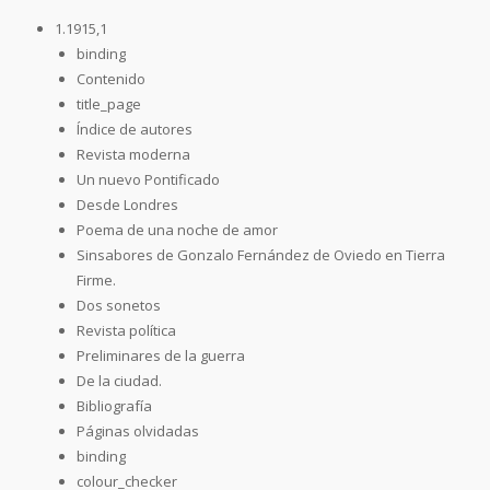
1.1915,1
binding
Contenido
title_page
Índice de autores
Revista moderna
Un nuevo Pontificado
Desde Londres
Poema de una noche de amor
Sinsabores de Gonzalo Fernández de Oviedo en Tierra
Firme.
Dos sonetos
Revista política
Preliminares de la guerra
De la ciudad.
Bibliografía
Páginas olvidadas
binding
colour_checker