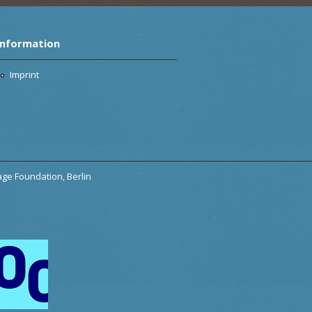
Information
Imprint
tage Foundation, Berlin