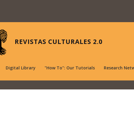
REVISTAS CULTURALES 2.0
Digital Library
"How To": Our Tutorials
Research Net