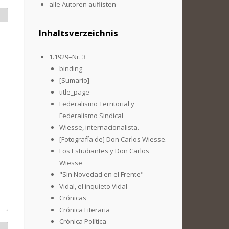
alle Autoren auflisten
Inhaltsverzeichnis
1.1929=Nr. 3
binding
[Sumario]
title_page
Federalismo Territorial y
Federalismo Sindical
Wiesse, internacionalista.
[Fotografía de] Don Carlos Wiesse.
Los Estudiantes y Don Carlos
Wiesse
"Sin Novedad en el Frente"
Vidal, el inquieto Vidal
Crónicas
Crónica Literaria
Crónica Política