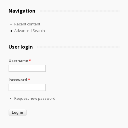
Navigation
Recent content
Advanced Search
User login
Username
*
Password
*
Request new password