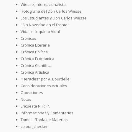
Wiesse, internacionalista.
[Fotografía de] Don Carlos Wiesse.
Los Estudiantes y Don Carlos Wiesse
"Sin Novedad en el Frente"
Vidal, el inquieto Vidal
Crónicas
Crónica Literaria
Crónica Política
Crónica Económica
Crónica Científica
Crónica Artística
"Heracles" por A. Bourdelle
Consideraciones Actuales
Oposiciones
Notas
Encuesta N. R. P.
Informaciones y Comentarios
Tomo I - Tabla de Materias
colour_checker