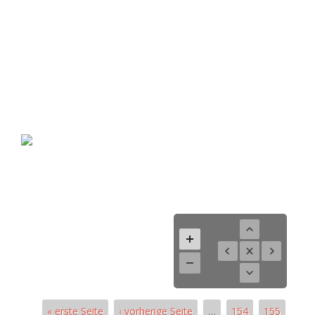
« erste Seite
‹ vorherige Seite
…
154
155