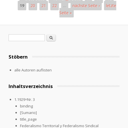
19
20
21
22
…
nächste Seite ›
letzte
Seite »
Pages
Search form
Search
Stöbern
alle Autoren auflisten
Inhaltsverzeichnis
1.1929=Nr. 3
binding
[Sumario]
title_page
Federalismo Territorial y Federalismo Sindical