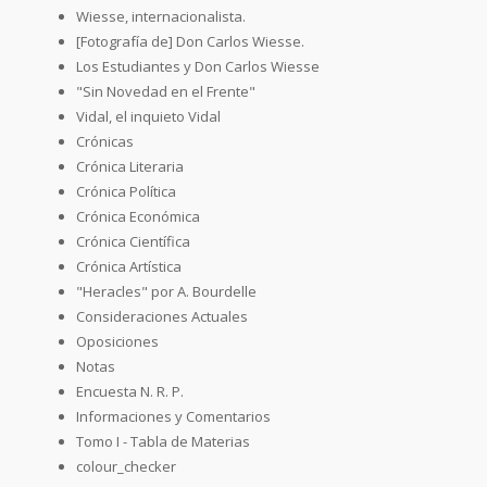
Wiesse, internacionalista.
[Fotografía de] Don Carlos Wiesse.
Los Estudiantes y Don Carlos Wiesse
"Sin Novedad en el Frente"
Vidal, el inquieto Vidal
Crónicas
Crónica Literaria
Crónica Política
Crónica Económica
Crónica Científica
Crónica Artística
"Heracles" por A. Bourdelle
Consideraciones Actuales
Oposiciones
Notas
Encuesta N. R. P.
Informaciones y Comentarios
Tomo I - Tabla de Materias
colour_checker