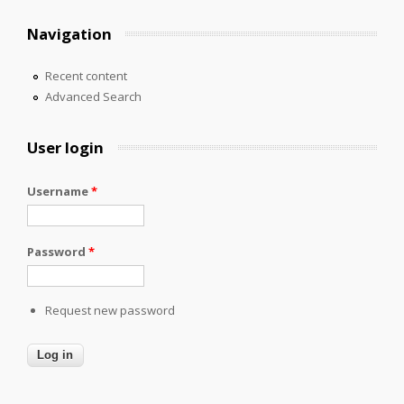
Navigation
Recent content
Advanced Search
User login
Username
*
Password
*
Request new password