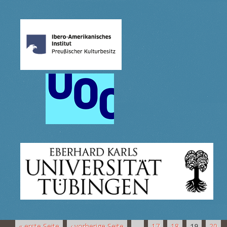
« erste Seite
‹ vorherige Seite
…
17
18
19
20