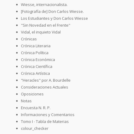
Wiesse, internacionalista.
[Fotografía de] Don Carlos Wiesse.
Los Estudiantes y Don Carlos Wiesse
"Sin Novedad en el Frente"
Vidal, el inquieto Vidal
Crónicas
Crónica Literaria
Crónica Política
Crónica Económica
Crónica Científica
Crónica Artística
"Heracles" por A. Bourdelle
Consideraciones Actuales
Oposiciones
Notas
Encuesta N. R. P.
Informaciones y Comentarios
Tomo I - Tabla de Materias
colour_checker