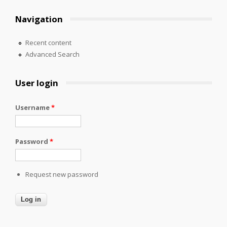
Navigation
Recent content
Advanced Search
User login
Username
*
Password
*
Request new password