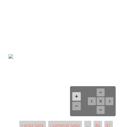
« erste Seite
‹ vorherige Seite
…
86
87