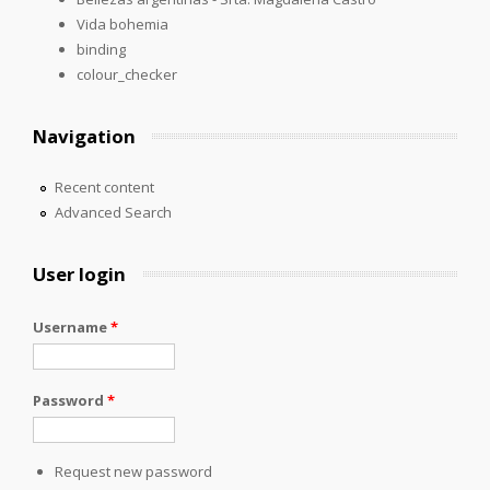
Vida bohemia
binding
colour_checker
Navigation
Recent content
Advanced Search
User login
Username
*
Password
*
Request new password