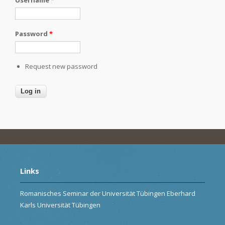
Password
*
Request new password
Links
Romanisches Seminar der Universität Tübingen Eberhard
Karls Universität Tübingen