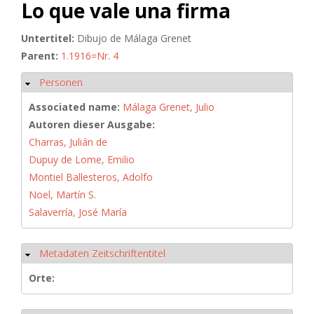
Lo que vale una firma
Untertitel:
Dibujo de Málaga Grenet
Parent:
1.1916=Nr. 4
Personen
Hide
Associated name:
Málaga Grenet, Julio
Autoren dieser Ausgabe:
Charras, Julián de
Dupuy de Lome, Emilio
Montiel Ballesteros, Adolfo
Noel, Martín S.
Salaverría, José María
Metadaten Zeitschriftentitel
Hide
Orte: