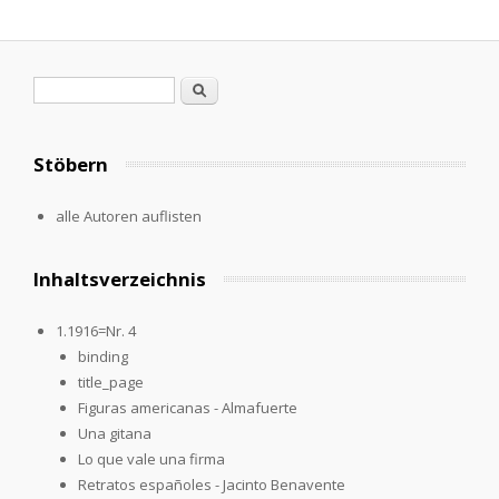
Search form
Search
Stöbern
alle Autoren auflisten
Inhaltsverzeichnis
1.1916=Nr. 4
binding
title_page
Figuras americanas - Almafuerte
Una gitana
Lo que vale una firma
Retratos españoles - Jacinto Benavente