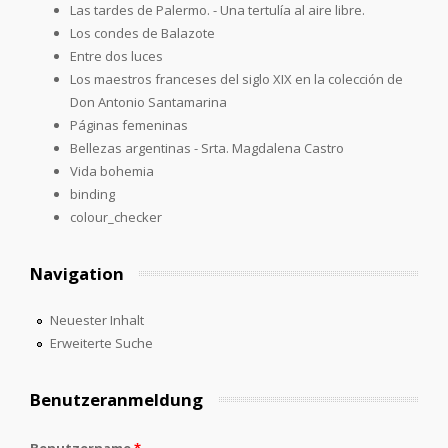
Las tardes de Palermo. - Una tertulía al aire libre.
Los condes de Balazote
Entre dos luces
Los maestros franceses del siglo XIX en la colección de
Don Antonio Santamarina
Páginas femeninas
Bellezas argentinas - Srta. Magdalena Castro
Vida bohemia
binding
colour_checker
Navigation
Neuester Inhalt
Erweiterte Suche
Benutzeranmeldung
Benutzername
*