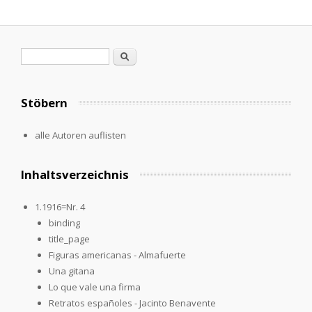
Suchformular
Suche
Stöbern
alle Autoren auflisten
Inhaltsverzeichnis
1.1916=Nr. 4
binding
title_page
Figuras americanas - Almafuerte
Una gitana
Lo que vale una firma
Retratos españoles - Jacinto Benavente