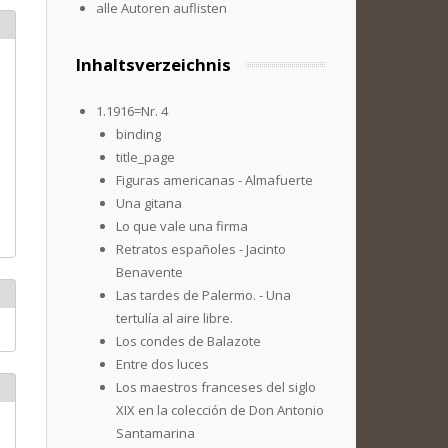
alle Autoren auflisten
Inhaltsverzeichnis
1.1916=Nr. 4
binding
title_page
Figuras americanas - Almafuerte
Una gitana
Lo que vale una firma
Retratos españoles - Jacinto
Benavente
Las tardes de Palermo. - Una
tertulía al aire libre.
Los condes de Balazote
Entre dos luces
Los maestros franceses del siglo
XIX en la colección de Don Antonio
Santamarina