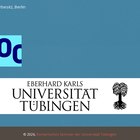
besitz, Berlin
© 2026,
Romanisches Seminar der Universität Tübingen