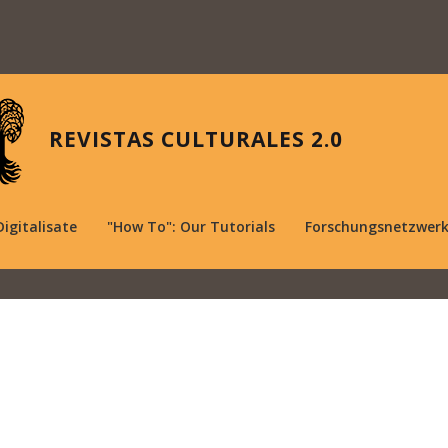
REVISTAS CULTURALES 2.0
Digitalisate
"How To": Our Tutorials
Forschungsnetzwer