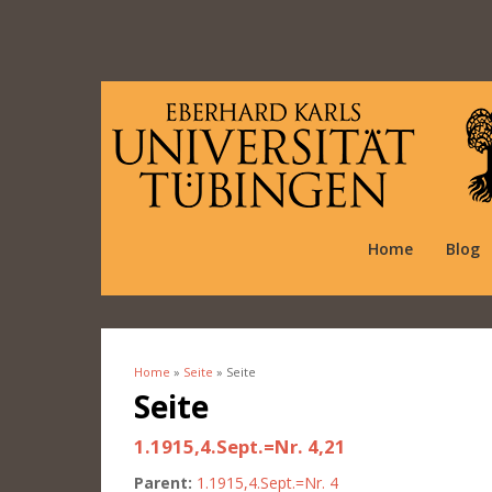
Home
Blog
Home
»
Seite
» Seite
You are here
Seite
1.1915,4.Sept.=Nr. 4,21
Parent:
1.1915,4.Sept.=Nr. 4