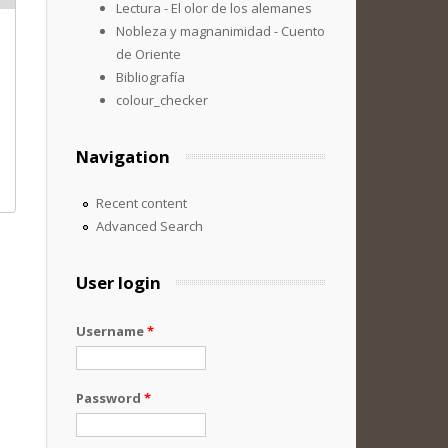
Lectura - El olor de los alemanes
Nobleza y magnanimidad - Cuento
de Oriente
Bibliografía
colour_checker
Navigation
Recent content
Advanced Search
User login
Username
*
Password
*