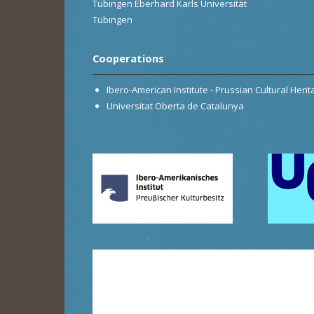
Tübingen Eberhard Karls Universität
Tübingen
Cooperations
Ibero-American Institute - Prussian Cultural Heri
Universitat Oberta de Catalunya