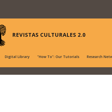
REVISTAS CULTURALES 2.0
Digital Library
"How To": Our Tutorials
Research Net