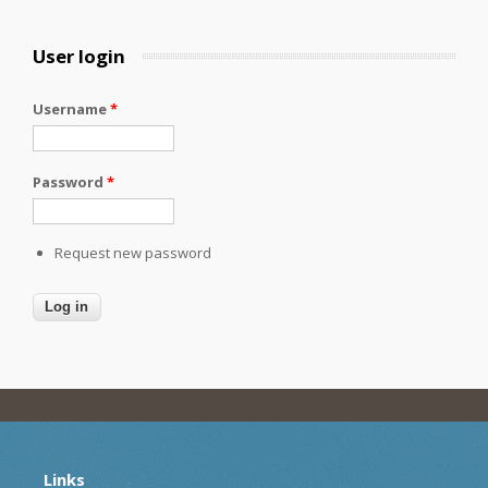
User login
Username
*
Password
*
Request new password
Links