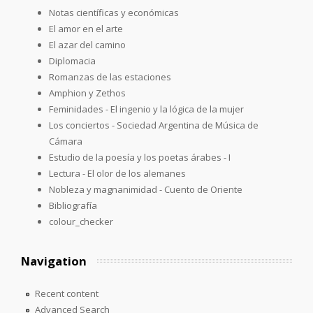
Notas científicas y económicas
El amor en el arte
El azar del camino
Diplomacia
Romanzas de las estaciones
Amphion y Zethos
Feminidades - El ingenio y la lógica de la mujer
Los conciertos - Sociedad Argentina de Música de
Cámara
Estudio de la poesía y los poetas árabes - I
Lectura - El olor de los alemanes
Nobleza y magnanimidad - Cuento de Oriente
Bibliografía
colour_checker
Navigation
Recent content
Advanced Search