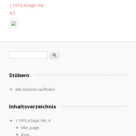
1.1915,4.Sept.=Nr.
4,5
Search form
Search
Stöbern
alle Autoren auflisten
Inhaltsverzeichnis
1.1915,4.Sept.=Nr. 4
title_page
Ecos