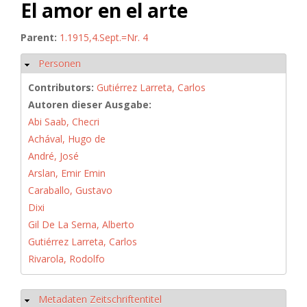
El amor en el arte
Parent:
1.1915,4.Sept.=Nr. 4
Personen
Hide
Contributors:
Gutiérrez Larreta, Carlos
Autoren dieser Ausgabe:
Abi Saab, Checri
Achával, Hugo de
André, José
Arslan, Emir Emin
Caraballo, Gustavo
Dixi
Gil De La Serna, Alberto
Gutiérrez Larreta, Carlos
Rivarola, Rodolfo
Metadaten Zeitschriftentitel
Hide