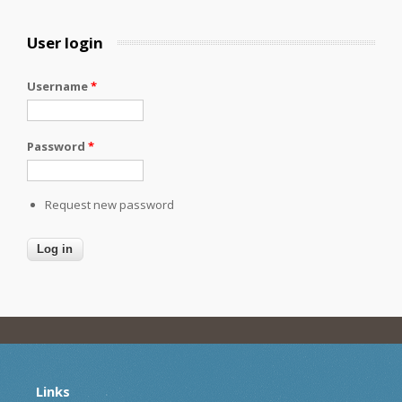
User login
Username
*
Password
*
Request new password
Links