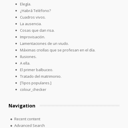
Elegía.
¿Habrá Teléfono?
Cuadros vivos.
La ausencia.
Cosas que dan risa.
Improvisación.
Lamentaciones de un viudo.
Máximas criollas que se profesan en el día.
Ilusiones.
A ella.
El primer balbuceo.
Tratado del matrimonio.
[Tipos populares.]
colour_checker
Navigation
Recent content
Advanced Search