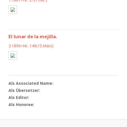
El lunar de la mejilla.
3.1890=Nr. 149(15.März)
Als Associated Name:
Als Übersetzer:
Als Editor:
Als Honoree: