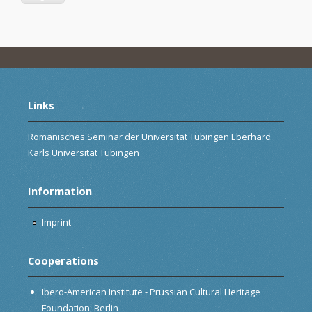
Links
Romanisches Seminar der Universität Tübingen Eberhard
Karls Universität Tübingen
Information
Imprint
Cooperations
Ibero-American Institute - Prussian Cultural Heritage
Foundation, Berlin