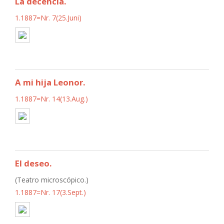
La decencia.
1.1887=Nr. 7(25.Juni)
A mi hija Leonor.
1.1887=Nr. 14(13.Aug.)
El deseo.
(Teatro microscópico.)
1.1887=Nr. 17(3.Sept.)