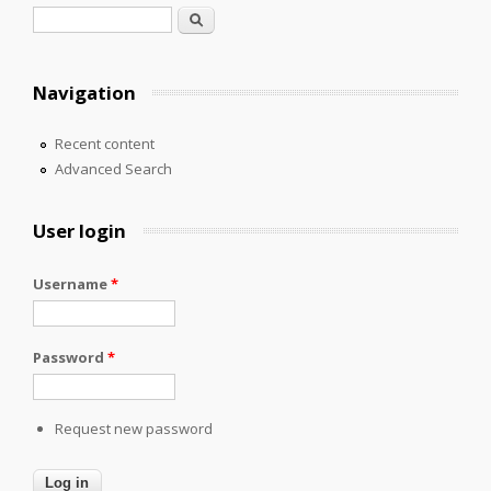
Search form
Search
Navigation
Recent content
Advanced Search
User login
Username
*
Password
*
Request new password