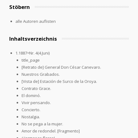
Stöbern
alle Autoren auflisten
Inhaltsverzeichnis
1.1887=Nr. 4(4.Juni)
title_page
[Retrato de] General Don César Canevaro.
Nuestros Grabados.
[Vista de] Estación de Surco de la Oroya.
Contrato Grace.
El dominó.
Vivir pensando.
Concierto.
Nostalgia.
No se pega a la mujer.
Amor de redondel. [Fragmento]
¡Hermosas flores!