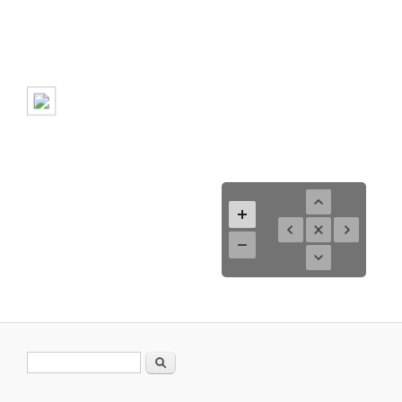
Search form
Search