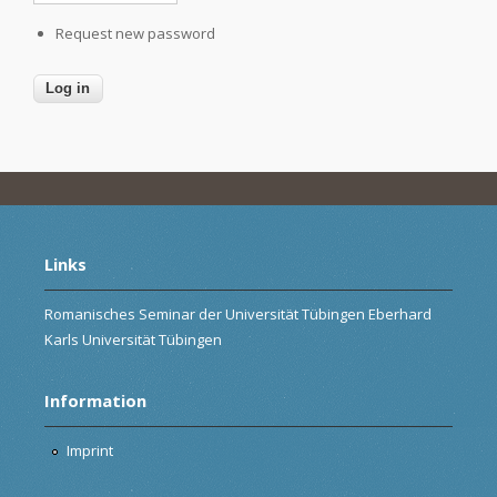
Request new password
Links
Romanisches Seminar der Universität Tübingen Eberhard
Karls Universität Tübingen
Information
Imprint