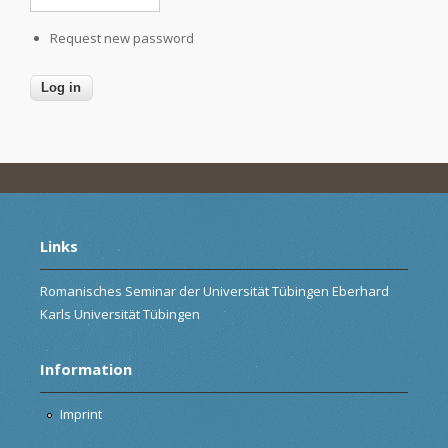
Request new password
Links
Romanisches Seminar der Universität Tübingen Eberhard
Karls Universität Tübingen
Information
Imprint