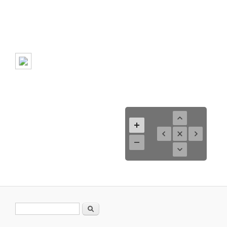
Search form
Search