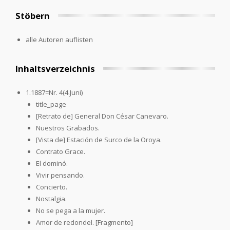
Stöbern
alle Autoren auflisten
Inhaltsverzeichnis
1.1887=Nr. 4(4.Juni)
title_page
[Retrato de] General Don César Canevaro.
Nuestros Grabados.
[Vista de] Estación de Surco de la Oroya.
Contrato Grace.
El dominó.
Vivir pensando.
Concierto.
Nostalgia.
No se pega a la mujer.
Amor de redondel. [Fragmento]