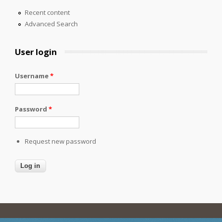
Recent content
Advanced Search
User login
Username
*
Password
*
Request new password