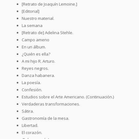
[Retrato de Joaquín Lemoine.]
[Editorial]
Nuestro material.
La semana
[Retrato de] Adelina Stehle.
Campo ameno
En un álbum.
¿Quién es ella?
A mi hijo R. Arturo.
Reyes negros.
Danza habanera.
La poesía.
Confesión.
Estudios sobre el Arte Americano. (Continuación.)
Verdaderas transformaciones.
Sátira.
Gastronomía de la mesa.
Libertad.
El corazón.