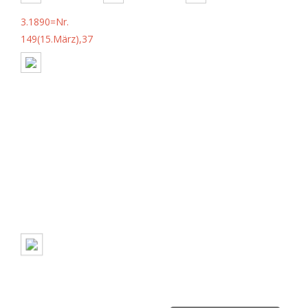
3.1890=Nr.
149(15.März),37