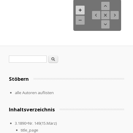
Search form
Search
Stöbern
alle Autoren auflisten
Inhaltsverzeichnis
3.1890=Nr. 149(15.März)
title_page