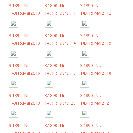
3.1890=Nr.
3.1890=Nr.
3.1890=Nr.
149(15.März),10
149(15.März),11
149(15.März),12
3.1890=Nr.
3.1890=Nr.
3.1890=Nr.
149(15.März),13
149(15.März),14
149(15.März),15
3.1890=Nr.
3.1890=Nr.
3.1890=Nr.
149(15.März),16
149(15.März),17
149(15.März),18
3.1890=Nr.
3.1890=Nr.
3.1890=Nr.
149(15.März),19
149(15.März),20
149(15.März),21
3.1890=Nr.
3.1890=Nr.
3.1890=Nr.
149(15.März),22
149(15.März),23
149(15.März),24