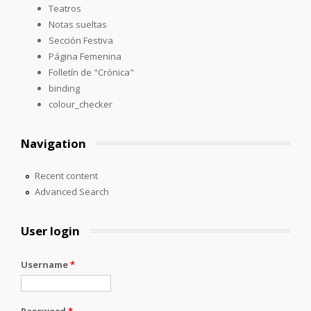
Teatros
Notas sueltas
Sección Festiva
Página Femenina
Folletín de "Crónica"
binding
colour_checker
Navigation
Recent content
Advanced Search
User login
Username
*
Password
*