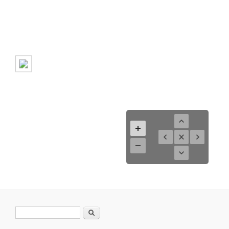
Search form
Search