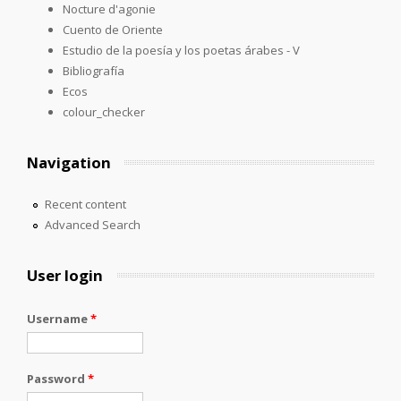
Nocture d'agonie
Cuento de Oriente
Estudio de la poesía y los poetas árabes - V
Bibliografía
Ecos
colour_checker
Navigation
Recent content
Advanced Search
User login
Username
*
Password
*